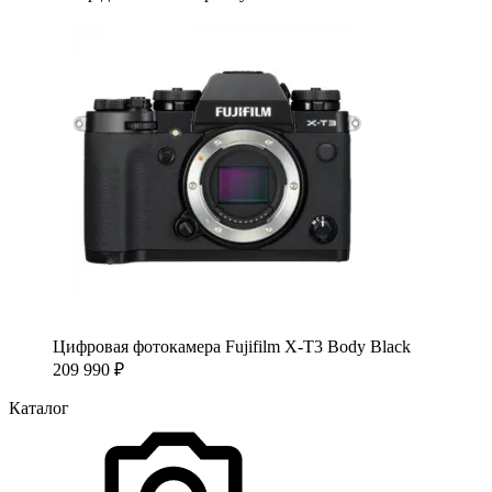
Цифровая фотокамера Fujifilm X-T3 Body Black
209 990
₽
Каталог