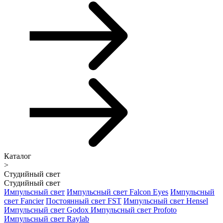
Каталог
>
Студийный свет
Студийный свет
Импульсный свет
Импульсный свет Falcon Eyes
Импульсный
свет Fancier
Постоянный свет FST
Импульсный свет Hensel
Импульсный свет Godox
Импульсный свет Profoto
Импульсный свет Raylab