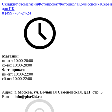
Скидки
Фотомагазин
Фотопрокат
Фотошкола
Комиссионка
Серви
для ПК
8 (499) 704-24-24
Магазин:
пн-пт:
10:00-20:00
сб-вс:
10:00-20:00
Фотопрокат:
пн-пт:
10:00-22:00
сб-вс:
10:00-22:00
Адрес:
г. Москва, ул. Большая Семеновская, д.11. стр. 5
E-mail:
info@pixel24.ru