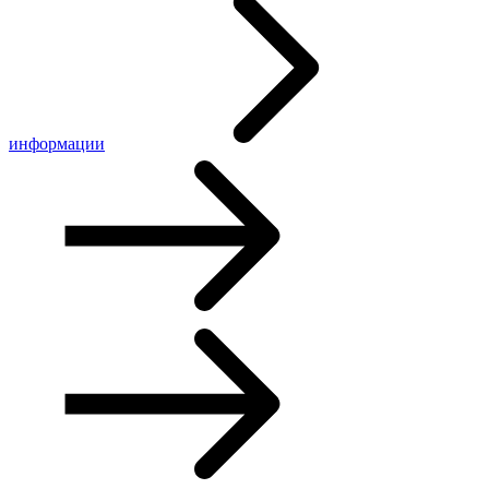
информации