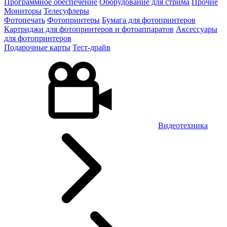
Программное обеспечение
Оборудование для стрима
Прочие
Мониторы
Телесуфлеры
Фотопечать
Фотопринтеры
Бумага для фотопринтеров
Картриджи для фотопринтеров и фотоаппаратов
Аксессуары
для фотопринтеров
Подарочные карты
Тест-драйв
Видеотехника