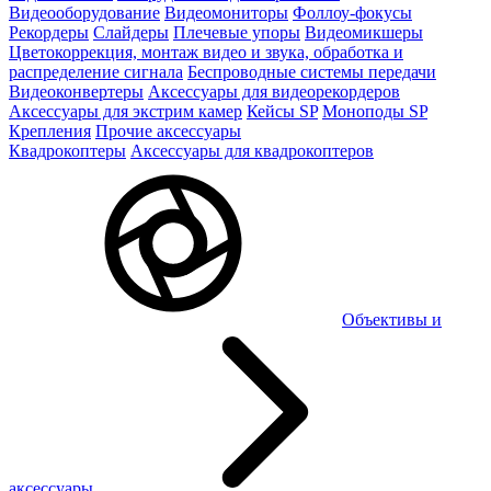
Видеооборудование
Видеомониторы
Фоллоу-фокусы
Рекордеры
Слайдеры
Плечевые упоры
Видеомикшеры
Цветокоррекция, монтаж видео и звука, обработка и
распределение сигнала
Беспроводные системы передачи
Видеоконвертеры
Аксессуары для видеорекордеров
Аксессуары для экстрим камер
Кейсы SP
Моноподы SP
Крепления
Прочие аксессуары
Квадрокоптеры
Аксессуары для квадрокоптеров
Объективы и
аксессуары