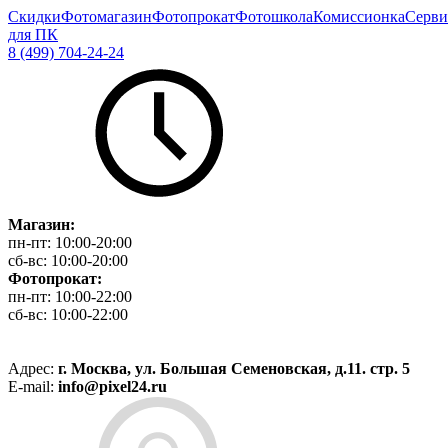
Скидки
Фотомагазин
Фотопрокат
Фотошкола
Комиссионка
Серви
для ПК
8 (499) 704-24-24
Магазин:
пн-пт:
10:00-20:00
сб-вс:
10:00-20:00
Фотопрокат:
пн-пт:
10:00-22:00
сб-вс:
10:00-22:00
Адрес:
г. Москва, ул. Большая Семеновская, д.11. стр. 5
E-mail:
info@pixel24.ru