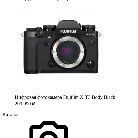
Цифровая фотокамера Fujifilm X-T3 Body Black
209 990
₽
Каталог