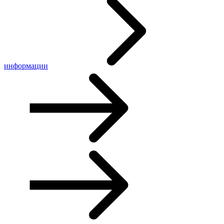
информации