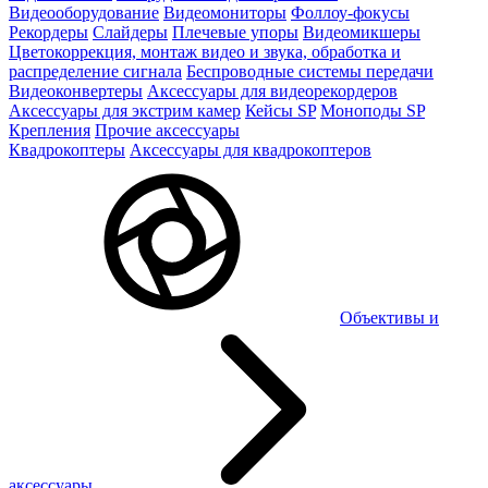
Видеооборудование
Видеомониторы
Фоллоу-фокусы
Рекордеры
Слайдеры
Плечевые упоры
Видеомикшеры
Цветокоррекция, монтаж видео и звука, обработка и
распределение сигнала
Беспроводные системы передачи
Видеоконвертеры
Аксессуары для видеорекордеров
Аксессуары для экстрим камер
Кейсы SP
Моноподы SP
Крепления
Прочие аксессуары
Квадрокоптеры
Аксессуары для квадрокоптеров
Объективы и
аксессуары