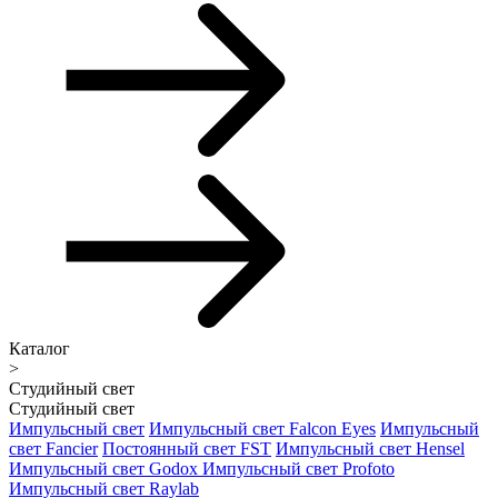
Каталог
>
Студийный свет
Студийный свет
Импульсный свет
Импульсный свет Falcon Eyes
Импульсный
свет Fancier
Постоянный свет FST
Импульсный свет Hensel
Импульсный свет Godox
Импульсный свет Profoto
Импульсный свет Raylab