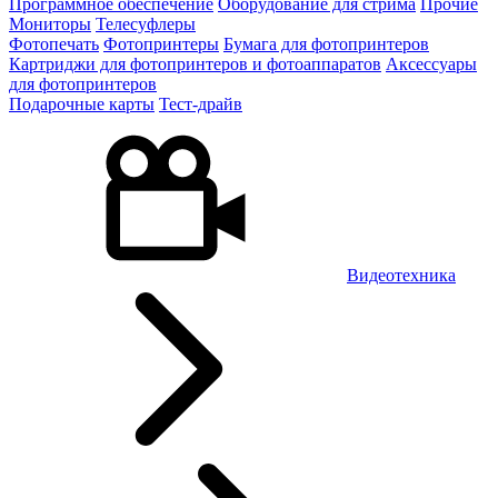
Программное обеспечение
Оборудование для стрима
Прочие
Мониторы
Телесуфлеры
Фотопечать
Фотопринтеры
Бумага для фотопринтеров
Картриджи для фотопринтеров и фотоаппаратов
Аксессуары
для фотопринтеров
Подарочные карты
Тест-драйв
Видеотехника