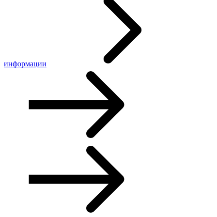
информации