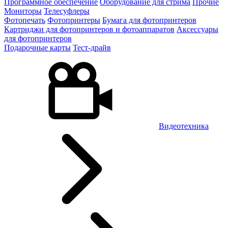
Программное обеспечение
Оборудование для стрима
Прочие
Мониторы
Телесуфлеры
Фотопечать
Фотопринтеры
Бумага для фотопринтеров
Картриджи для фотопринтеров и фотоаппаратов
Аксессуары
для фотопринтеров
Подарочные карты
Тест-драйв
Видеотехника