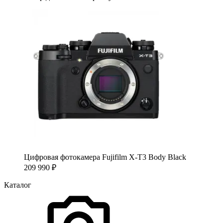
Цифровая фотокамера Fujifilm X-T3 Body Black
209 990
₽
Каталог