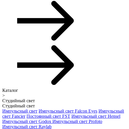
Каталог
>
Студийный свет
Студийный свет
Импульсный свет
Импульсный свет Falcon Eyes
Импульсный
свет Fancier
Постоянный свет FST
Импульсный свет Hensel
Импульсный свет Godox
Импульсный свет Profoto
Импульсный свет Raylab