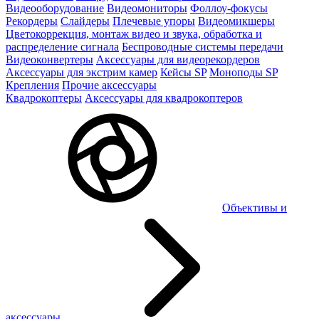
Видеооборудование
Видеомониторы
Фоллоу-фокусы
Рекордеры
Слайдеры
Плечевые упоры
Видеомикшеры
Цветокоррекция, монтаж видео и звука, обработка и
распределение сигнала
Беспроводные системы передачи
Видеоконвертеры
Аксессуары для видеорекордеров
Аксессуары для экстрим камер
Кейсы SP
Моноподы SP
Крепления
Прочие аксессуары
Квадрокоптеры
Аксессуары для квадрокоптеров
Объективы и
аксессуары