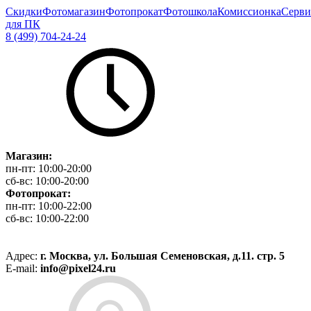
Скидки
Фотомагазин
Фотопрокат
Фотошкола
Комиссионка
Серви
для ПК
8 (499) 704-24-24
Магазин:
пн-пт:
10:00-20:00
сб-вс:
10:00-20:00
Фотопрокат:
пн-пт:
10:00-22:00
сб-вс:
10:00-22:00
Адрес:
г. Москва, ул. Большая Семеновская, д.11. стр. 5
E-mail:
info@pixel24.ru