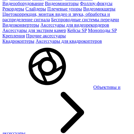
Видеооборудование
Видеомониторы
Фоллоу-фокусы
Рекордеры
Слайдеры
Плечевые упоры
Видеомикшеры
Цветокоррекция, монтаж видео и звука, обработка и
распределение сигнала
Беспроводные системы передачи
Видеоконвертеры
Аксессуары для видеорекордеров
Аксессуары для экстрим камер
Кейсы SP
Моноподы SP
Крепления
Прочие аксессуары
Квадрокоптеры
Аксессуары для квадрокоптеров
Объективы и
аксессуары