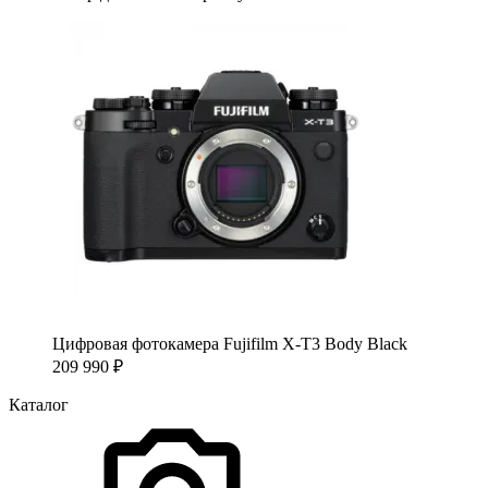
Цифровая фотокамера Fujifilm X-T3 Body Black
209 990
₽
Каталог