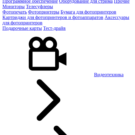
Программное обеспечение
Оборудование для стрима
Прочие
Мониторы
Телесуфлеры
Фотопечать
Фотопринтеры
Бумага для фотопринтеров
Картриджи для фотопринтеров и фотоаппаратов
Аксессуары
для фотопринтеров
Подарочные карты
Тест-драйв
Видеотехника