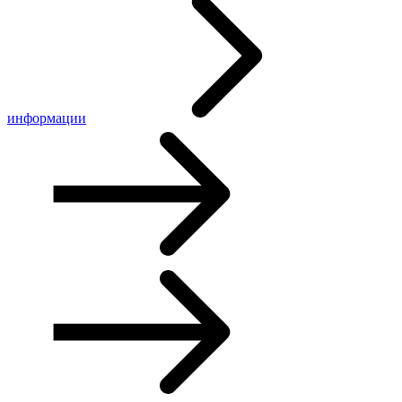
информации