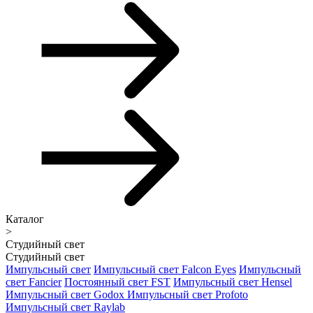
Каталог
>
Студийный свет
Студийный свет
Импульсный свет
Импульсный свет Falcon Eyes
Импульсный
свет Fancier
Постоянный свет FST
Импульсный свет Hensel
Импульсный свет Godox
Импульсный свет Profoto
Импульсный свет Raylab