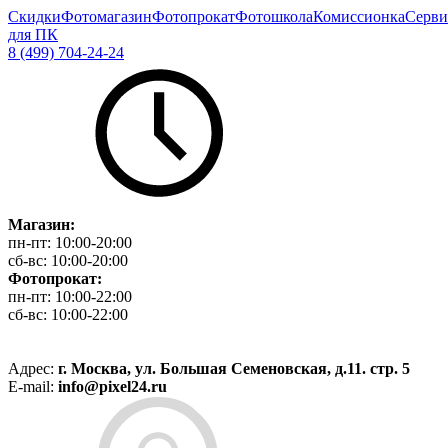
Скидки
Фотомагазин
Фотопрокат
Фотошкола
Комиссионка
Серви
для ПК
8 (499) 704-24-24
Магазин:
пн-пт:
10:00-20:00
сб-вс:
10:00-20:00
Фотопрокат:
пн-пт:
10:00-22:00
сб-вс:
10:00-22:00
Адрес:
г. Москва, ул. Большая Семеновская, д.11. стр. 5
E-mail:
info@pixel24.ru