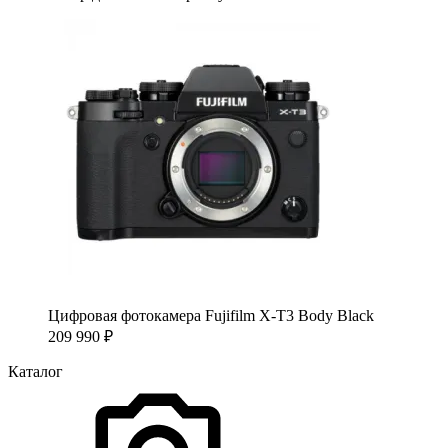
Цифровая фотокамера Fujifilm X-T3 Body Black
209 990
₽
Каталог