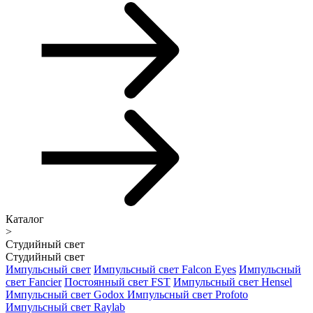
Каталог
>
Студийный свет
Студийный свет
Импульсный свет
Импульсный свет Falcon Eyes
Импульсный
свет Fancier
Постоянный свет FST
Импульсный свет Hensel
Импульсный свет Godox
Импульсный свет Profoto
Импульсный свет Raylab