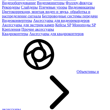
Видеооборудование
Видеомониторы
Фоллоу-фокусы
Рекордеры
Слайдеры
Плечевые упоры
Видеомикшеры
Цветокоррекция, монтаж видео и звука, обработка и
распределение сигнала
Беспроводные системы передачи
Видеоконвертеры
Аксессуары для видеорекордеров
Аксессуары для экстрим камер
Кейсы SP
Моноподы SP
Крепления
Прочие аксессуары
Квадрокоптеры
Аксессуары для квадрокоптеров
Объективы и
аксессуары