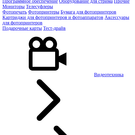
Программное обеспечение
Оборудование для стрима
Прочие
Мониторы
Телесуфлеры
Фотопечать
Фотопринтеры
Бумага для фотопринтеров
Картриджи для фотопринтеров и фотоаппаратов
Аксессуары
для фотопринтеров
Подарочные карты
Тест-драйв
Видеотехника