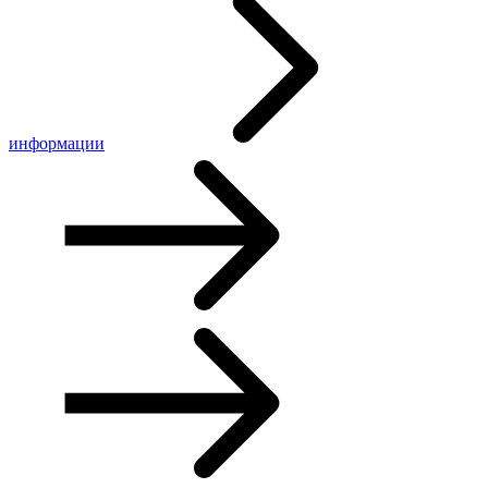
информации