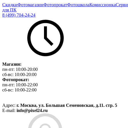
Скидки
Фотомагазин
Фотопрокат
Фотошкола
Комиссионка
Серви
для ПК
8 (499) 704-24-24
Магазин:
пн-пт:
10:00-20:00
сб-вс:
10:00-20:00
Фотопрокат:
пн-пт:
10:00-22:00
сб-вс:
10:00-22:00
Адрес:
г. Москва, ул. Большая Семеновская, д.11. стр. 5
E-mail:
info@pixel24.ru