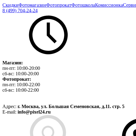
Скидки
Фотомагазин
Фотопрокат
Фотошкола
Комиссионка
Серви
8 (499) 704-24-24
Магазин:
пн-пт:
10:00-20:00
сб-вс:
10:00-20:00
Фотопрокат:
пн-пт:
10:00-22:00
сб-вс:
10:00-22:00
Адрес:
г. Москва, ул. Большая Семеновская, д.11. стр. 5
E-mail:
info@pixel24.ru