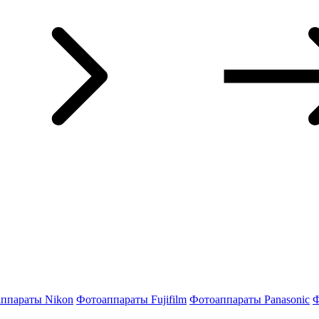
ппараты Nikon
Фотоаппараты Fujifilm
Фотоаппараты Panasonic
Ф