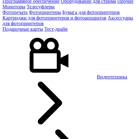
Программное обеспечение
Оборудование для стрима
Прочие
Мониторы
Телесуфлеры
Фотопечать
Фотопринтеры
Бумага для фотопринтеров
Картриджи для фотопринтеров и фотоаппаратов
Аксессуары
для фотопринтеров
Подарочные карты
Тест-драйв
Видеотехника