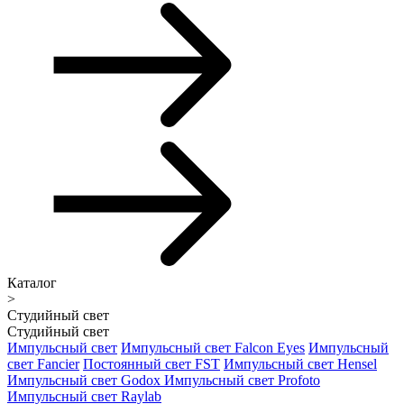
Каталог
>
Студийный свет
Студийный свет
Импульсный свет
Импульсный свет Falcon Eyes
Импульсный
свет Fancier
Постоянный свет FST
Импульсный свет Hensel
Импульсный свет Godox
Импульсный свет Profoto
Импульсный свет Raylab