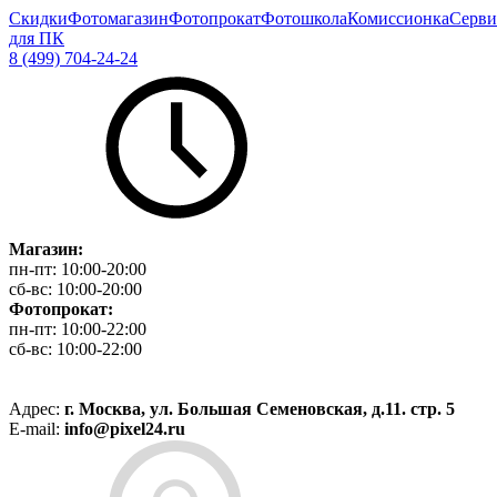
Скидки
Фотомагазин
Фотопрокат
Фотошкола
Комиссионка
Серви
для ПК
8 (499) 704-24-24
Магазин:
пн-пт:
10:00-20:00
сб-вс:
10:00-20:00
Фотопрокат:
пн-пт:
10:00-22:00
сб-вс:
10:00-22:00
Адрес:
г. Москва, ул. Большая Семеновская, д.11. стр. 5
E-mail:
info@pixel24.ru