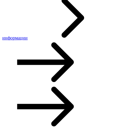
информации