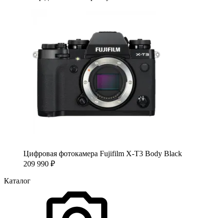
Цифровая фотокамера Fujifilm X-T3 Body Black
209 990
₽
Каталог