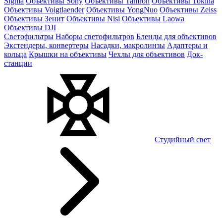
Sigma
Объективы Sony
Объективы Tamron
Объективы Tokina
Объективы Voigtlaender
Объективы YongNuo
Объективы Zeiss
Объективы Зенит
Объективы Nisi
Объективы Laowa
Объективы DJI
Светофильтры
Наборы светофильтров
Бленды для объективов
Экстендеры, конвертеры
Насадки, макролинзы
Адаптеры и
кольца
Крышки на объективы
Чехлы для объективов
Док-
станции
Студийный свет