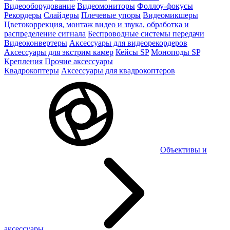
Видеооборудование
Видеомониторы
Фоллоу-фокусы
Рекордеры
Слайдеры
Плечевые упоры
Видеомикшеры
Цветокоррекция, монтаж видео и звука, обработка и
распределение сигнала
Беспроводные системы передачи
Видеоконвертеры
Аксессуары для видеорекордеров
Аксессуары для экстрим камер
Кейсы SP
Моноподы SP
Крепления
Прочие аксессуары
Квадрокоптеры
Аксессуары для квадрокоптеров
Объективы и
аксессуары