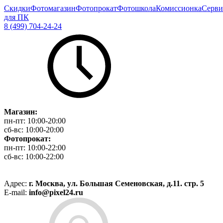
Скидки
Фотомагазин
Фотопрокат
Фотошкола
Комиссионка
Серви
для ПК
8 (499) 704-24-24
Магазин:
пн-пт:
10:00-20:00
сб-вс:
10:00-20:00
Фотопрокат:
пн-пт:
10:00-22:00
сб-вс:
10:00-22:00
Адрес:
г. Москва, ул. Большая Семеновская, д.11. стр. 5
E-mail:
info@pixel24.ru