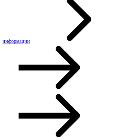
информации