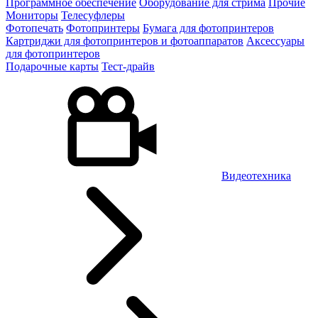
Программное обеспечение
Оборудование для стрима
Прочие
Мониторы
Телесуфлеры
Фотопечать
Фотопринтеры
Бумага для фотопринтеров
Картриджи для фотопринтеров и фотоаппаратов
Аксессуары
для фотопринтеров
Подарочные карты
Тест-драйв
Видеотехника