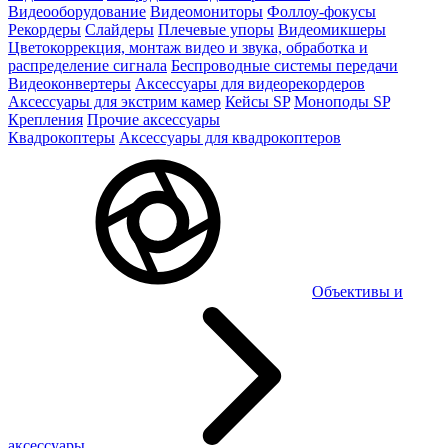
Видеооборудование
Видеомониторы
Фоллоу-фокусы
Рекордеры
Слайдеры
Плечевые упоры
Видеомикшеры
Цветокоррекция, монтаж видео и звука, обработка и
распределение сигнала
Беспроводные системы передачи
Видеоконвертеры
Аксессуары для видеорекордеров
Аксессуары для экстрим камер
Кейсы SP
Моноподы SP
Крепления
Прочие аксессуары
Квадрокоптеры
Аксессуары для квадрокоптеров
Объективы и
аксессуары