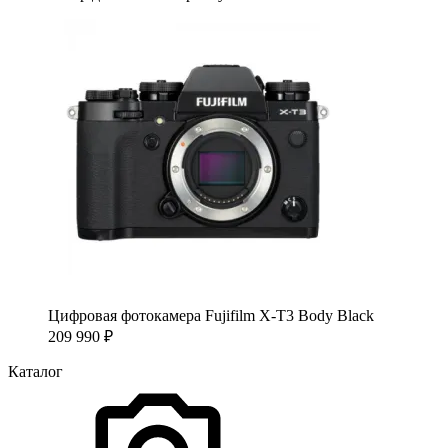
Цифровая фотокамера Fujifilm X-T3 Body Black
209 990
₽
Каталог