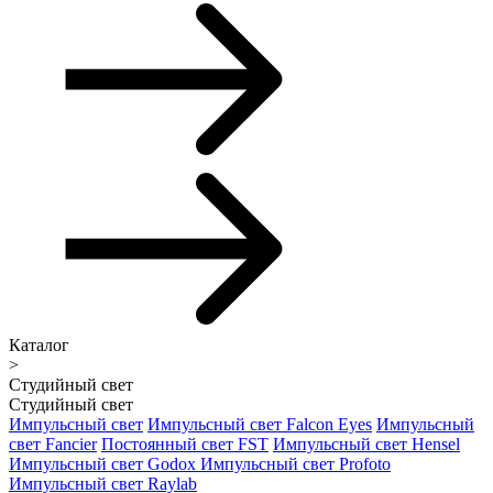
Каталог
>
Студийный свет
Студийный свет
Импульсный свет
Импульсный свет Falcon Eyes
Импульсный
свет Fancier
Постоянный свет FST
Импульсный свет Hensel
Импульсный свет Godox
Импульсный свет Profoto
Импульсный свет Raylab