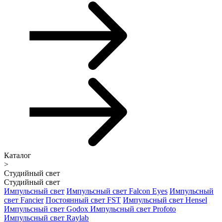
Каталог
>
Студийный свет
Студийный свет
Импульсный свет
Импульсный свет Falcon Eyes
Импульсный
свет Fancier
Постоянный свет FST
Импульсный свет Hensel
Импульсный свет Godox
Импульсный свет Profoto
Импульсный свет Raylab