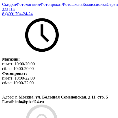
Скидки
Фотомагазин
Фотопрокат
Фотошкола
Комиссионка
Серви
для ПК
8 (499) 704-24-24
Магазин:
пн-пт:
10:00-20:00
сб-вс:
10:00-20:00
Фотопрокат:
пн-пт:
10:00-22:00
сб-вс:
10:00-22:00
Адрес:
г. Москва, ул. Большая Семеновская, д.11. стр. 5
E-mail:
info@pixel24.ru