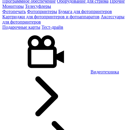
Программное обеспечение
Оборудование для стрима
Прочие
Мониторы
Телесуфлеры
Фотопечать
Фотопринтеры
Бумага для фотопринтеров
Картриджи для фотопринтеров и фотоаппаратов
Аксессуары
для фотопринтеров
Подарочные карты
Тест-драйв
Видеотехника