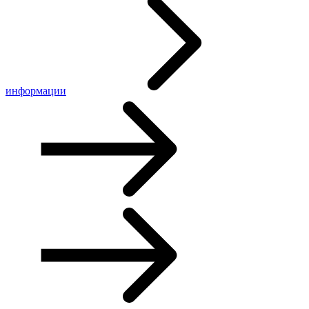
информации