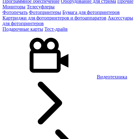
Программное обеспечение
Оборудование для стрима
Прочие
Мониторы
Телесуфлеры
Фотопечать
Фотопринтеры
Бумага для фотопринтеров
Картриджи для фотопринтеров и фотоаппаратов
Аксессуары
для фотопринтеров
Подарочные карты
Тест-драйв
Видеотехника