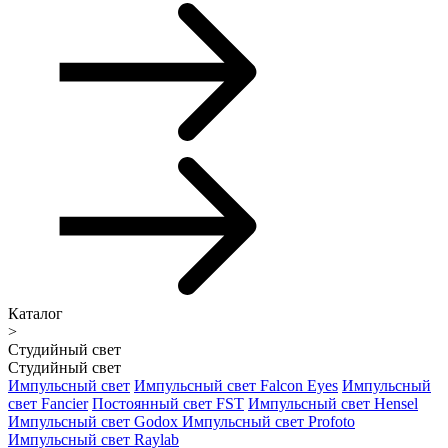
Каталог
>
Студийный свет
Студийный свет
Импульсный свет
Импульсный свет Falcon Eyes
Импульсный
свет Fancier
Постоянный свет FST
Импульсный свет Hensel
Импульсный свет Godox
Импульсный свет Profoto
Импульсный свет Raylab