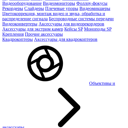
Видеооборудование
Видеомониторы
Фоллоу-фокусы
Рекордеры
Слайдеры
Плечевые упоры
Видеомикшеры
Цветокоррекция, монтаж видео и звука, обработка и
распределение сигнала
Беспроводные системы передачи
Видеоконвертеры
Аксессуары для видеорекордеров
Аксессуары для экстрим камер
Кейсы SP
Моноподы SP
Крепления
Прочие аксессуары
Квадрокоптеры
Аксессуары для квадрокоптеров
Объективы и
аксессуары