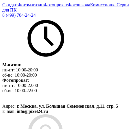
Скидки
Фотомагазин
Фотопрокат
Фотошкола
Комиссионка
Серви
для ПК
8 (499) 704-24-24
Магазин:
пн-пт:
10:00-20:00
сб-вс:
10:00-20:00
Фотопрокат:
пн-пт:
10:00-22:00
сб-вс:
10:00-22:00
Адрес:
г. Москва, ул. Большая Семеновская, д.11. стр. 5
E-mail:
info@pixel24.ru