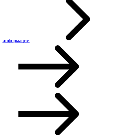
информации