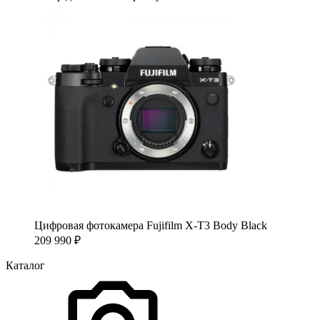
Цифровая фотокамера Fujifilm X-T3 Body Black
209 990
₽
Каталог