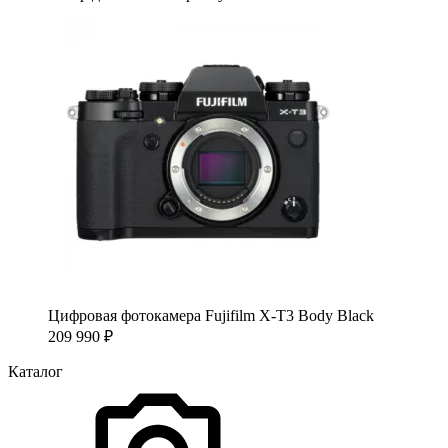
Цифровая фотокамера Fujifilm X-T3 Body Black
209 990
₽
Каталог