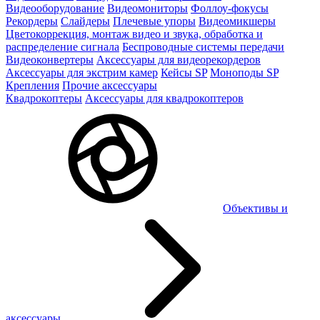
Видеооборудование
Видеомониторы
Фоллоу-фокусы
Рекордеры
Слайдеры
Плечевые упоры
Видеомикшеры
Цветокоррекция, монтаж видео и звука, обработка и
распределение сигнала
Беспроводные системы передачи
Видеоконвертеры
Аксессуары для видеорекордеров
Аксессуары для экстрим камер
Кейсы SP
Моноподы SP
Крепления
Прочие аксессуары
Квадрокоптеры
Аксессуары для квадрокоптеров
Объективы и
аксессуары