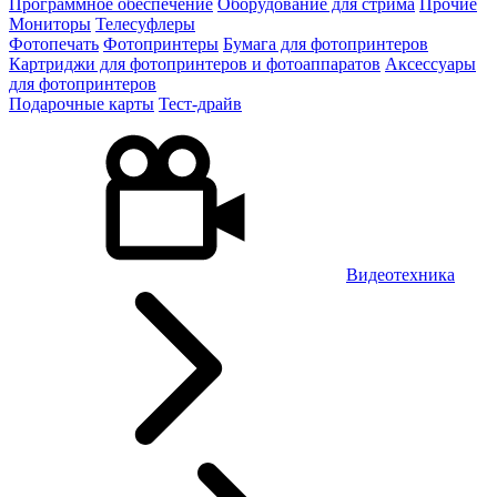
Программное обеспечение
Оборудование для стрима
Прочие
Мониторы
Телесуфлеры
Фотопечать
Фотопринтеры
Бумага для фотопринтеров
Картриджи для фотопринтеров и фотоаппаратов
Аксессуары
для фотопринтеров
Подарочные карты
Тест-драйв
Видеотехника