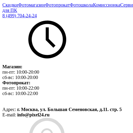
Скидки
Фотомагазин
Фотопрокат
Фотошкола
Комиссионка
Серви
для ПК
8 (499) 704-24-24
Магазин:
пн-пт:
10:00-20:00
сб-вс:
10:00-20:00
Фотопрокат:
пн-пт:
10:00-22:00
сб-вс:
10:00-22:00
Адрес:
г. Москва, ул. Большая Семеновская, д.11. стр. 5
E-mail:
info@pixel24.ru