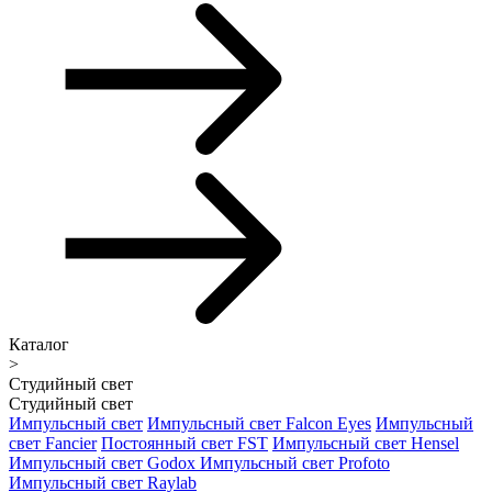
Каталог
>
Студийный свет
Студийный свет
Импульсный свет
Импульсный свет Falcon Eyes
Импульсный
свет Fancier
Постоянный свет FST
Импульсный свет Hensel
Импульсный свет Godox
Импульсный свет Profoto
Импульсный свет Raylab