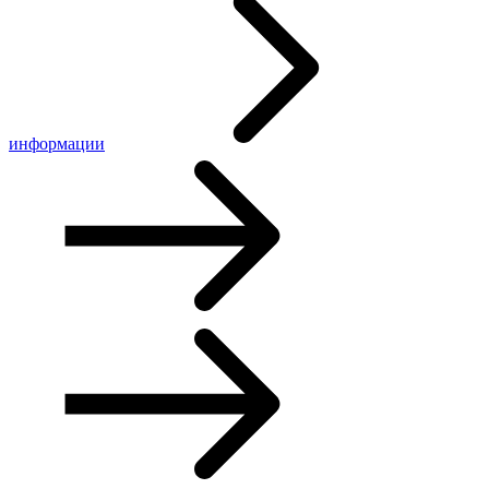
информации