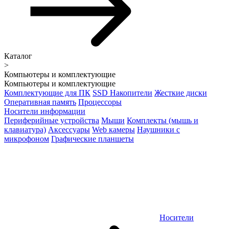
Каталог
>
Компьютеры и комплектующие
Компьютеры и комплектующие
Комплектующие для ПК
SSD Накопители
Жесткие диски
Оперативная память
Процессоры
Носители информации
Периферийные устройства
Мыши
Комплекты (мышь и
клавиатура)
Аксессуары
Web камеры
Наушники с
микрофоном
Графические планшеты
Носители