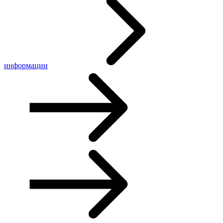
информации