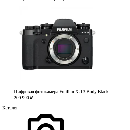
Цифровая фотокамера Fujifilm X-T3 Body Black
209 990
₽
Каталог