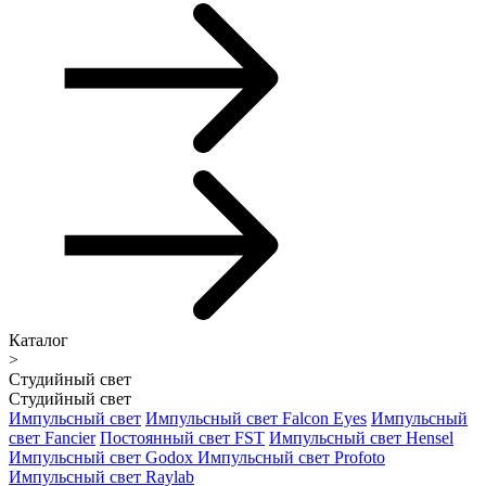
Каталог
>
Студийный свет
Студийный свет
Импульсный свет
Импульсный свет Falcon Eyes
Импульсный
свет Fancier
Постоянный свет FST
Импульсный свет Hensel
Импульсный свет Godox
Импульсный свет Profoto
Импульсный свет Raylab