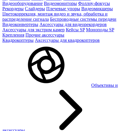
Видеооборудование
Видеомониторы
Фоллоу-фокусы
Рекордеры
Слайдеры
Плечевые упоры
Видеомикшеры
Цветокоррекция, монтаж видео и звука, обработка и
распределение сигнала
Беспроводные системы передачи
Видеоконвертеры
Аксессуары для видеорекордеров
Аксессуары для экстрим камер
Кейсы SP
Моноподы SP
Крепления
Прочие аксессуары
Квадрокоптеры
Аксессуары для квадрокоптеров
Объективы и
аксессуары