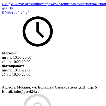
Скидки
Фотомагазин
Фотопрокат
Фотошкола
Комиссионка
Серви
для ПК
8 (499) 704-24-24
Магазин:
пн-пт:
10:00-20:00
сб-вс:
10:00-20:00
Фотопрокат:
пн-пт:
10:00-22:00
сб-вс:
10:00-22:00
Адрес:
г. Москва, ул. Большая Семеновская, д.11. стр. 5
E-mail:
info@pixel24.ru