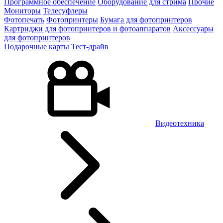
Программное обеспечение
Оборудование для стрима
Прочие
Мониторы
Телесуфлеры
Фотопечать
Фотопринтеры
Бумага для фотопринтеров
Картриджи для фотопринтеров и фотоаппаратов
Аксессуары
для фотопринтеров
Подарочные карты
Тест-драйв
Видеотехника