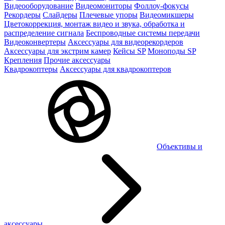
Видеооборудование
Видеомониторы
Фоллоу-фокусы
Рекордеры
Слайдеры
Плечевые упоры
Видеомикшеры
Цветокоррекция, монтаж видео и звука, обработка и
распределение сигнала
Беспроводные системы передачи
Видеоконвертеры
Аксессуары для видеорекордеров
Аксессуары для экстрим камер
Кейсы SP
Моноподы SP
Крепления
Прочие аксессуары
Квадрокоптеры
Аксессуары для квадрокоптеров
Объективы и
аксессуары