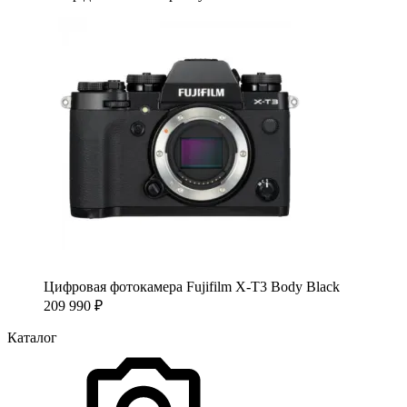
Цифровая фотокамера Fujifilm X-T3 Body Black
209 990
₽
Каталог