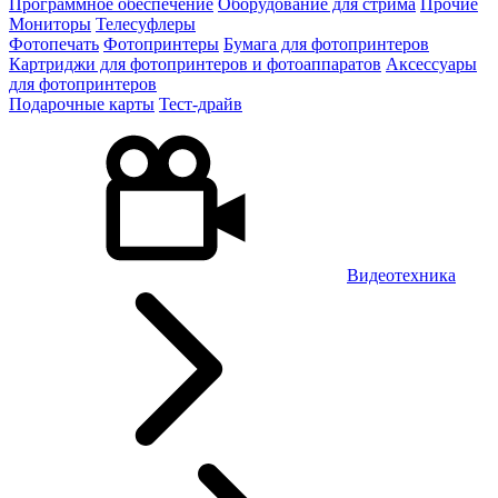
Программное обеспечение
Оборудование для стрима
Прочие
Мониторы
Телесуфлеры
Фотопечать
Фотопринтеры
Бумага для фотопринтеров
Картриджи для фотопринтеров и фотоаппаратов
Аксессуары
для фотопринтеров
Подарочные карты
Тест-драйв
Видеотехника