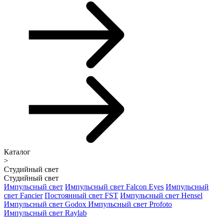
Каталог
>
Студийный свет
Студийный свет
Импульсный свет
Импульсный свет Falcon Eyes
Импульсный
свет Fancier
Постоянный свет FST
Импульсный свет Hensel
Импульсный свет Godox
Импульсный свет Profoto
Импульсный свет Raylab