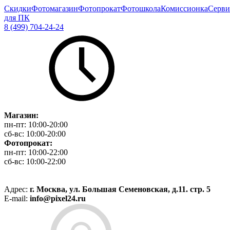
Скидки
Фотомагазин
Фотопрокат
Фотошкола
Комиссионка
Серви
для ПК
8 (499) 704-24-24
Магазин:
пн-пт:
10:00-20:00
сб-вс:
10:00-20:00
Фотопрокат:
пн-пт:
10:00-22:00
сб-вс:
10:00-22:00
Адрес:
г. Москва, ул. Большая Семеновская, д.11. стр. 5
E-mail:
info@pixel24.ru