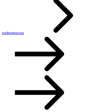
информации