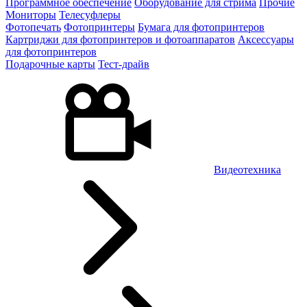
Программное обеспечение
Оборудование для стрима
Прочие
Мониторы
Телесуфлеры
Фотопечать
Фотопринтеры
Бумага для фотопринтеров
Картриджи для фотопринтеров и фотоаппаратов
Аксессуары
для фотопринтеров
Подарочные карты
Тест-драйв
Видеотехника