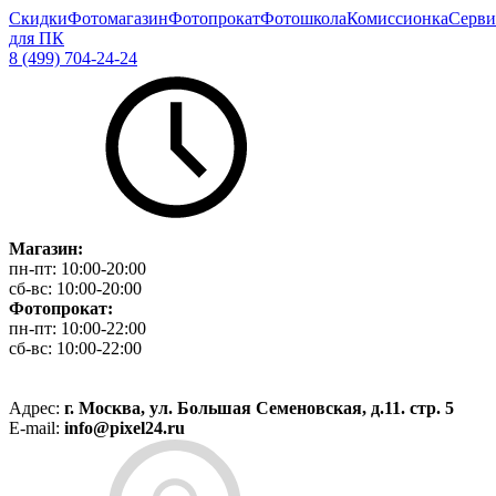
Скидки
Фотомагазин
Фотопрокат
Фотошкола
Комиссионка
Серви
для ПК
8 (499) 704-24-24
Магазин:
пн-пт:
10:00-20:00
сб-вс:
10:00-20:00
Фотопрокат:
пн-пт:
10:00-22:00
сб-вс:
10:00-22:00
Адрес:
г. Москва, ул. Большая Семеновская, д.11. стр. 5
E-mail:
info@pixel24.ru