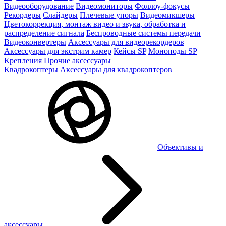
Видеооборудование
Видеомониторы
Фоллоу-фокусы
Рекордеры
Слайдеры
Плечевые упоры
Видеомикшеры
Цветокоррекция, монтаж видео и звука, обработка и
распределение сигнала
Беспроводные системы передачи
Видеоконвертеры
Аксессуары для видеорекордеров
Аксессуары для экстрим камер
Кейсы SP
Моноподы SP
Крепления
Прочие аксессуары
Квадрокоптеры
Аксессуары для квадрокоптеров
Объективы и
аксессуары