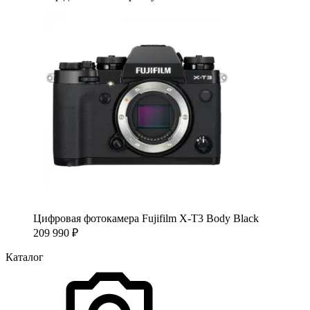
Цифровая фотокамера Fujifilm X-T3 Body Black
209 990
₽
Каталог