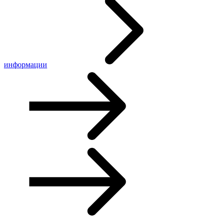
информации