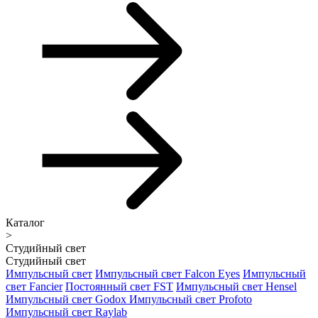
Каталог
>
Студийный свет
Студийный свет
Импульсный свет
Импульсный свет Falcon Eyes
Импульсный
свет Fancier
Постоянный свет FST
Импульсный свет Hensel
Импульсный свет Godox
Импульсный свет Profoto
Импульсный свет Raylab