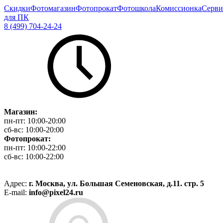
Скидки
Фотомагазин
Фотопрокат
Фотошкола
Комиссионка
Серви
для ПК
8 (499) 704-24-24
Магазин:
пн-пт:
10:00-20:00
сб-вс:
10:00-20:00
Фотопрокат:
пн-пт:
10:00-22:00
сб-вс:
10:00-22:00
Адрес:
г. Москва, ул. Большая Семеновская, д.11. стр. 5
E-mail:
info@pixel24.ru