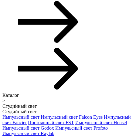
Каталог
>
Студийный свет
Студийный свет
Импульсный свет
Импульсный свет Falcon Eyes
Импульсный
свет Fancier
Постоянный свет FST
Импульсный свет Hensel
Импульсный свет Godox
Импульсный свет Profoto
Импульсный свет Raylab