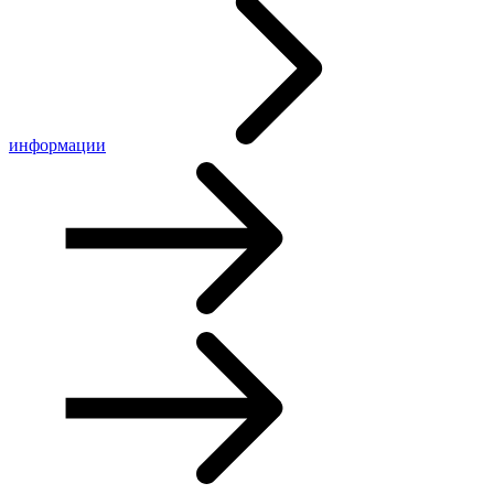
информации