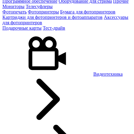
Программное обеспечение
Оборудование для стрима
Прочие
Мониторы
Телесуфлеры
Фотопечать
Фотопринтеры
Бумага для фотопринтеров
Картриджи для фотопринтеров и фотоаппаратов
Аксессуары
для фотопринтеров
Подарочные карты
Тест-драйв
Видеотехника