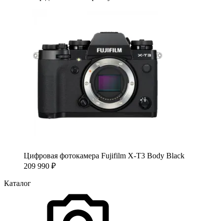
Цифровая фотокамера Fujifilm X-T3 Body Black
209 990
₽
Каталог