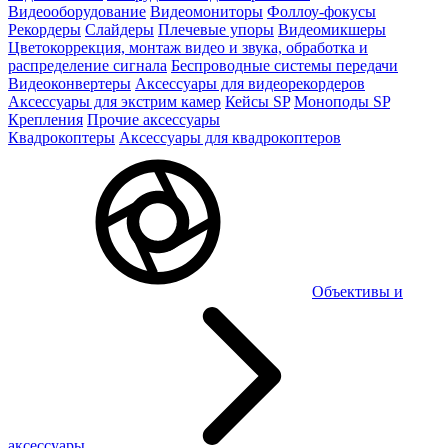
Видеооборудование
Видеомониторы
Фоллоу-фокусы
Рекордеры
Слайдеры
Плечевые упоры
Видеомикшеры
Цветокоррекция, монтаж видео и звука, обработка и
распределение сигнала
Беспроводные системы передачи
Видеоконвертеры
Аксессуары для видеорекордеров
Аксессуары для экстрим камер
Кейсы SP
Моноподы SP
Крепления
Прочие аксессуары
Квадрокоптеры
Аксессуары для квадрокоптеров
Объективы и
аксессуары