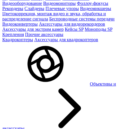
Видеооборудование
Видеомониторы
Фоллоу-фокусы
Рекордеры
Слайдеры
Плечевые упоры
Видеомикшеры
Цветокоррекция, монтаж видео и звука, обработка и
распределение сигнала
Беспроводные системы передачи
Видеоконвертеры
Аксессуары для видеорекордеров
Аксессуары для экстрим камер
Кейсы SP
Моноподы SP
Крепления
Прочие аксессуары
Квадрокоптеры
Аксессуары для квадрокоптеров
Объективы и
аксессуары