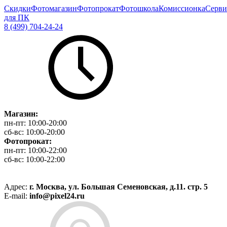
Скидки
Фотомагазин
Фотопрокат
Фотошкола
Комиссионка
Серви
для ПК
8 (499) 704-24-24
Магазин:
пн-пт:
10:00-20:00
сб-вс:
10:00-20:00
Фотопрокат:
пн-пт:
10:00-22:00
сб-вс:
10:00-22:00
Адрес:
г. Москва, ул. Большая Семеновская, д.11. стр. 5
E-mail:
info@pixel24.ru