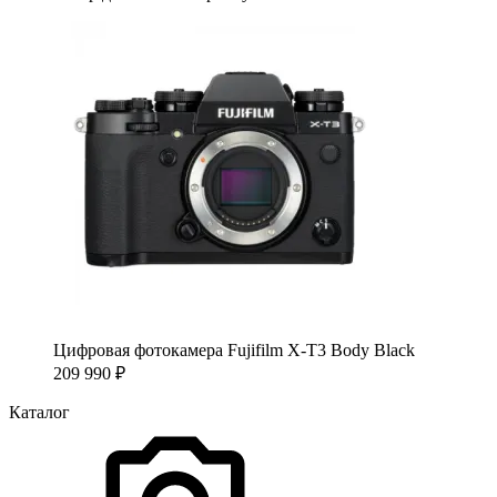
Цифровая фотокамера Fujifilm X-T3 Body Black
209 990
₽
Каталог