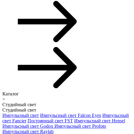
Каталог
>
Студийный свет
Студийный свет
Импульсный свет
Импульсный свет Falcon Eyes
Импульсный
свет Fancier
Постоянный свет FST
Импульсный свет Hensel
Импульсный свет Godox
Импульсный свет Profoto
Импульсный свет Raylab