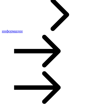
информации