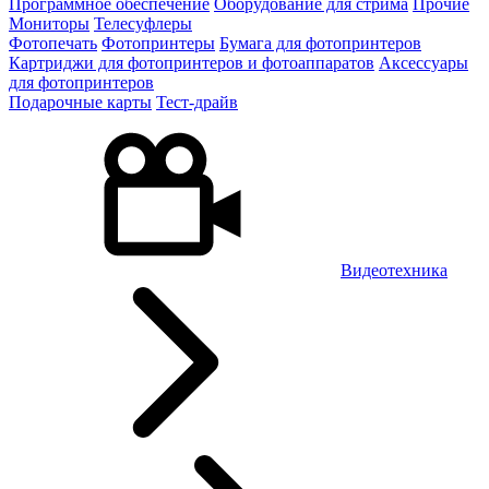
Программное обеспечение
Оборудование для стрима
Прочие
Мониторы
Телесуфлеры
Фотопечать
Фотопринтеры
Бумага для фотопринтеров
Картриджи для фотопринтеров и фотоаппаратов
Аксессуары
для фотопринтеров
Подарочные карты
Тест-драйв
Видеотехника