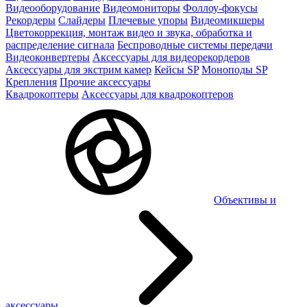
Видеооборудование
Видеомониторы
Фоллоу-фокусы
Рекордеры
Слайдеры
Плечевые упоры
Видеомикшеры
Цветокоррекция, монтаж видео и звука, обработка и
распределение сигнала
Беспроводные системы передачи
Видеоконвертеры
Аксессуары для видеорекордеров
Аксессуары для экстрим камер
Кейсы SP
Моноподы SP
Крепления
Прочие аксессуары
Квадрокоптеры
Аксессуары для квадрокоптеров
Объективы и
аксессуары