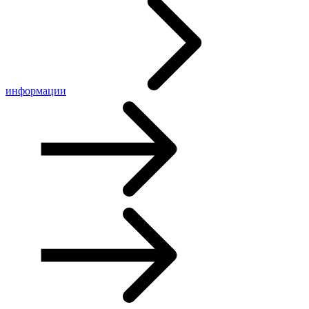
информации