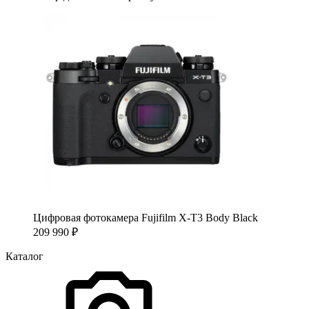
Цифровая фотокамера Fujifilm X-T3 Body Black
209 990
₽
Каталог