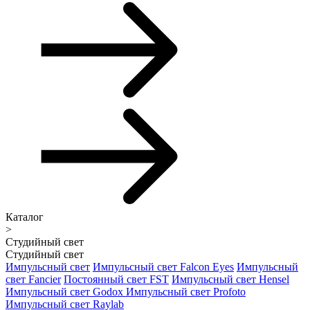
Каталог
>
Студийный свет
Студийный свет
Импульсный свет
Импульсный свет Falcon Eyes
Импульсный
свет Fancier
Постоянный свет FST
Импульсный свет Hensel
Импульсный свет Godox
Импульсный свет Profoto
Импульсный свет Raylab