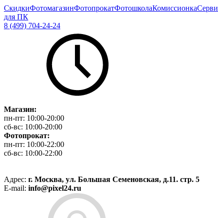
Скидки
Фотомагазин
Фотопрокат
Фотошкола
Комиссионка
Серви
для ПК
8 (499) 704-24-24
Магазин:
пн-пт:
10:00-20:00
сб-вс:
10:00-20:00
Фотопрокат:
пн-пт:
10:00-22:00
сб-вс:
10:00-22:00
Адрес:
г. Москва, ул. Большая Семеновская, д.11. стр. 5
E-mail:
info@pixel24.ru