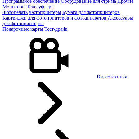
Программное обеспечение
Оборудование для стрима
Прочие
Мониторы
Телесуфлеры
Фотопечать
Фотопринтеры
Бумага для фотопринтеров
Картриджи для фотопринтеров и фотоаппаратов
Аксессуары
для фотопринтеров
Подарочные карты
Тест-драйв
Видеотехника