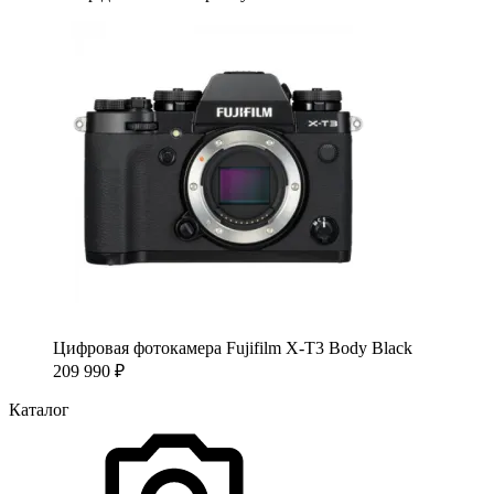
Цифровая фотокамера Fujifilm X-T3 Body Black
209 990
₽
Каталог