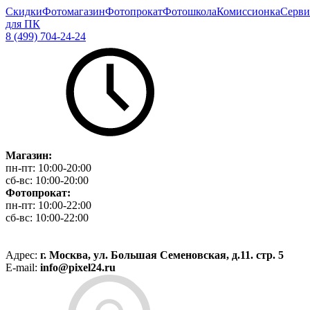
Скидки
Фотомагазин
Фотопрокат
Фотошкола
Комиссионка
Серви
для ПК
8 (499) 704-24-24
Магазин:
пн-пт:
10:00-20:00
сб-вс:
10:00-20:00
Фотопрокат:
пн-пт:
10:00-22:00
сб-вс:
10:00-22:00
Адрес:
г. Москва, ул. Большая Семеновская, д.11. стр. 5
E-mail:
info@pixel24.ru