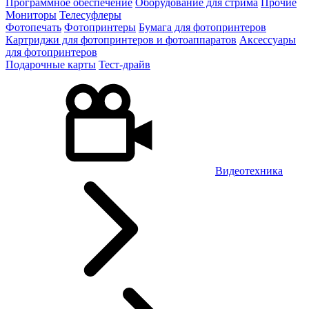
Программное обеспечение
Оборудование для стрима
Прочие
Мониторы
Телесуфлеры
Фотопечать
Фотопринтеры
Бумага для фотопринтеров
Картриджи для фотопринтеров и фотоаппаратов
Аксессуары
для фотопринтеров
Подарочные карты
Тест-драйв
Видеотехника