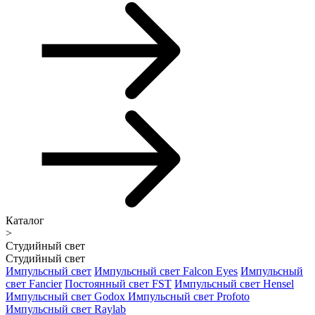
Каталог
>
Студийный свет
Студийный свет
Импульсный свет
Импульсный свет Falcon Eyes
Импульсный
свет Fancier
Постоянный свет FST
Импульсный свет Hensel
Импульсный свет Godox
Импульсный свет Profoto
Импульсный свет Raylab