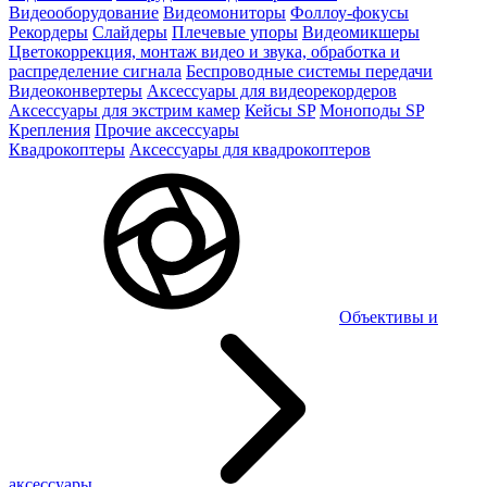
Видеооборудование
Видеомониторы
Фоллоу-фокусы
Рекордеры
Слайдеры
Плечевые упоры
Видеомикшеры
Цветокоррекция, монтаж видео и звука, обработка и
распределение сигнала
Беспроводные системы передачи
Видеоконвертеры
Аксессуары для видеорекордеров
Аксессуары для экстрим камер
Кейсы SP
Моноподы SP
Крепления
Прочие аксессуары
Квадрокоптеры
Аксессуары для квадрокоптеров
Объективы и
аксессуары