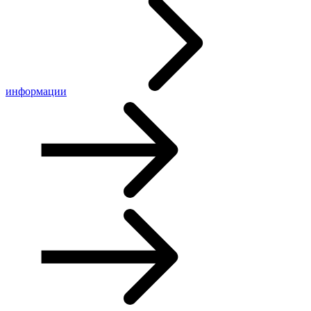
информации