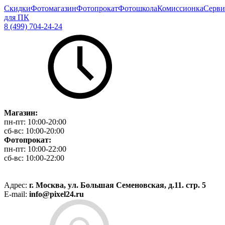
Скидки
Фотомагазин
Фотопрокат
Фотошкола
Комиссионка
Серви
для ПК
8 (499) 704-24-24
Магазин:
пн-пт:
10:00-20:00
сб-вс:
10:00-20:00
Фотопрокат:
пн-пт:
10:00-22:00
сб-вс:
10:00-22:00
Адрес:
г. Москва, ул. Большая Семеновская, д.11. стр. 5
E-mail:
info@pixel24.ru