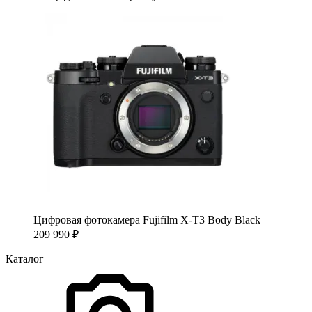
Цифровая фотокамера Fujifilm X-T3 Body Black
209 990
₽
Каталог