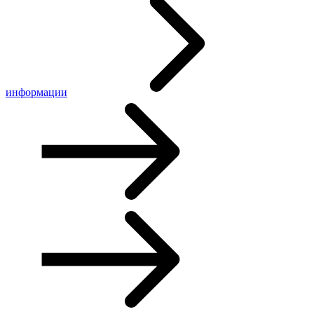
информации