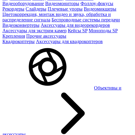
Видеооборудование
Видеомониторы
Фоллоу-фокусы
Рекордеры
Слайдеры
Плечевые упоры
Видеомикшеры
Цветокоррекция, монтаж видео и звука, обработка и
распределение сигнала
Беспроводные системы передачи
Видеоконвертеры
Аксессуары для видеорекордеров
Аксессуары для экстрим камер
Кейсы SP
Моноподы SP
Крепления
Прочие аксессуары
Квадрокоптеры
Аксессуары для квадрокоптеров
Объективы и
аксессуары