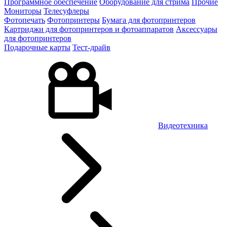
Программное обеспечение
Оборудование для стрима
Прочие
Мониторы
Телесуфлеры
Фотопечать
Фотопринтеры
Бумага для фотопринтеров
Картриджи для фотопринтеров и фотоаппаратов
Аксессуары
для фотопринтеров
Подарочные карты
Тест-драйв
Видеотехника