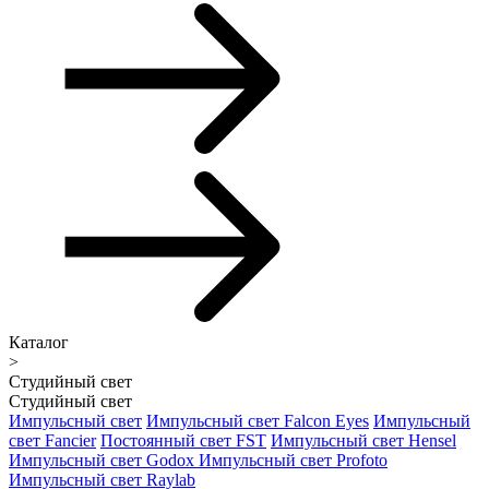
Каталог
>
Студийный свет
Студийный свет
Импульсный свет
Импульсный свет Falcon Eyes
Импульсный
свет Fancier
Постоянный свет FST
Импульсный свет Hensel
Импульсный свет Godox
Импульсный свет Profoto
Импульсный свет Raylab