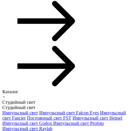
Каталог
>
Студийный свет
Студийный свет
Импульсный свет
Импульсный свет Falcon Eyes
Импульсный
свет Fancier
Постоянный свет FST
Импульсный свет Hensel
Импульсный свет Godox
Импульсный свет Profoto
Импульсный свет Raylab