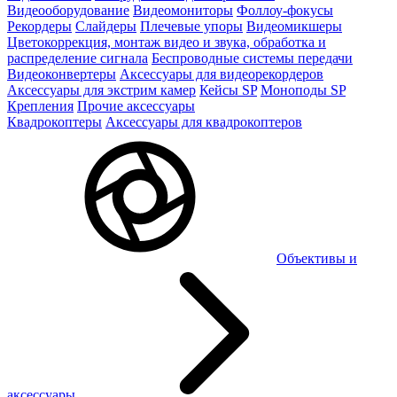
Видеооборудование
Видеомониторы
Фоллоу-фокусы
Рекордеры
Слайдеры
Плечевые упоры
Видеомикшеры
Цветокоррекция, монтаж видео и звука, обработка и
распределение сигнала
Беспроводные системы передачи
Видеоконвертеры
Аксессуары для видеорекордеров
Аксессуары для экстрим камер
Кейсы SP
Моноподы SP
Крепления
Прочие аксессуары
Квадрокоптеры
Аксессуары для квадрокоптеров
Объективы и
аксессуары