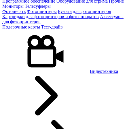
Программное обеспечение
Оборудование для стрима
Прочие
Мониторы
Телесуфлеры
Фотопечать
Фотопринтеры
Бумага для фотопринтеров
Картриджи для фотопринтеров и фотоаппаратов
Аксессуары
для фотопринтеров
Подарочные карты
Тест-драйв
Видеотехника