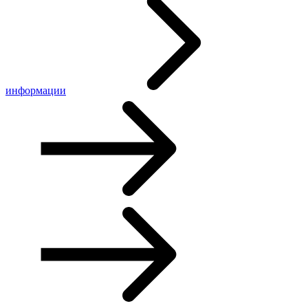
информации