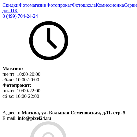
Скидки
Фотомагазин
Фотопрокат
Фотошкола
Комиссионка
Серви
для ПК
8 (499) 704-24-24
Магазин:
пн-пт:
10:00-20:00
сб-вс:
10:00-20:00
Фотопрокат:
пн-пт:
10:00-22:00
сб-вс:
10:00-22:00
Адрес:
г. Москва, ул. Большая Семеновская, д.11. стр. 5
E-mail:
info@pixel24.ru