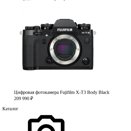
Цифровая фотокамера Fujifilm X-T3 Body Black
209 990
₽
Каталог