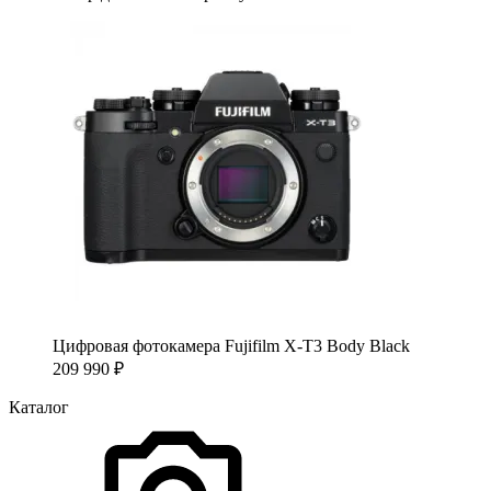
Цифровая фотокамера Fujifilm X-T3 Body Black
209 990
₽
Каталог