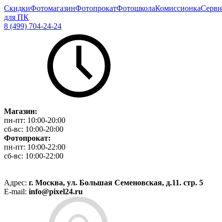
Скидки
Фотомагазин
Фотопрокат
Фотошкола
Комиссионка
Серви
для ПК
8 (499) 704-24-24
Магазин:
пн-пт:
10:00-20:00
сб-вс:
10:00-20:00
Фотопрокат:
пн-пт:
10:00-22:00
сб-вс:
10:00-22:00
Адрес:
г. Москва, ул. Большая Семеновская, д.11. стр. 5
E-mail:
info@pixel24.ru