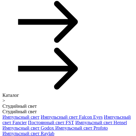
Каталог
>
Студийный свет
Студийный свет
Импульсный свет
Импульсный свет Falcon Eyes
Импульсный
свет Fancier
Постоянный свет FST
Импульсный свет Hensel
Импульсный свет Godox
Импульсный свет Profoto
Импульсный свет Raylab