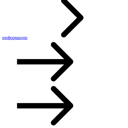
информации