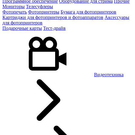
Программное обеспечение
Оборудование для стрима
Прочие
Мониторы
Телесуфлеры
Фотопечать
Фотопринтеры
Бумага для фотопринтеров
Картриджи для фотопринтеров и фотоаппаратов
Аксессуары
для фотопринтеров
Подарочные карты
Тест-драйв
Видеотехника