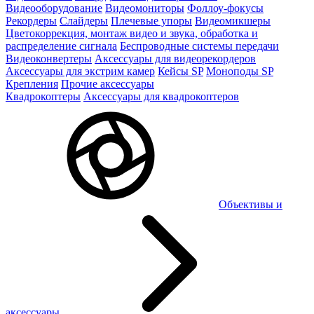
Видеооборудование
Видеомониторы
Фоллоу-фокусы
Рекордеры
Слайдеры
Плечевые упоры
Видеомикшеры
Цветокоррекция, монтаж видео и звука, обработка и
распределение сигнала
Беспроводные системы передачи
Видеоконвертеры
Аксессуары для видеорекордеров
Аксессуары для экстрим камер
Кейсы SP
Моноподы SP
Крепления
Прочие аксессуары
Квадрокоптеры
Аксессуары для квадрокоптеров
Объективы и
аксессуары