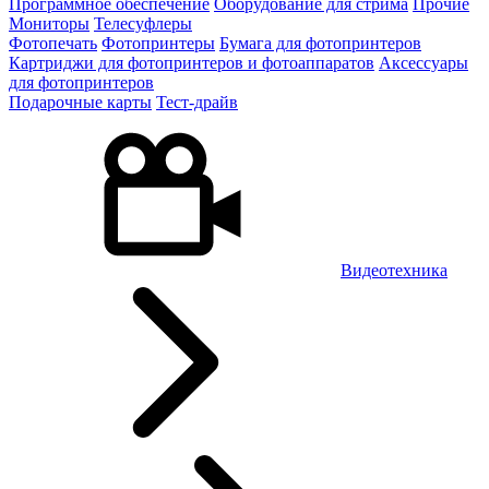
Программное обеспечение
Оборудование для стрима
Прочие
Мониторы
Телесуфлеры
Фотопечать
Фотопринтеры
Бумага для фотопринтеров
Картриджи для фотопринтеров и фотоаппаратов
Аксессуары
для фотопринтеров
Подарочные карты
Тест-драйв
Видеотехника