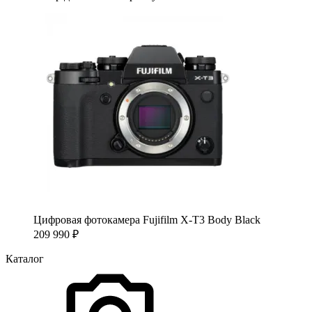
Цифровая фотокамера Fujifilm X-T3 Body Black
209 990
₽
Каталог