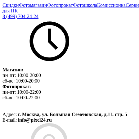
Скидки
Фотомагазин
Фотопрокат
Фотошкола
Комиссионка
Серви
для ПК
8 (499) 704-24-24
Магазин:
пн-пт:
10:00-20:00
сб-вс:
10:00-20:00
Фотопрокат:
пн-пт:
10:00-22:00
сб-вс:
10:00-22:00
Адрес:
г. Москва, ул. Большая Семеновская, д.11. стр. 5
E-mail:
info@pixel24.ru