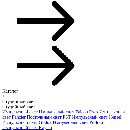
Каталог
>
Студийный свет
Студийный свет
Импульсный свет
Импульсный свет Falcon Eyes
Импульсный
свет Fancier
Постоянный свет FST
Импульсный свет Hensel
Импульсный свет Godox
Импульсный свет Profoto
Импульсный свет Raylab