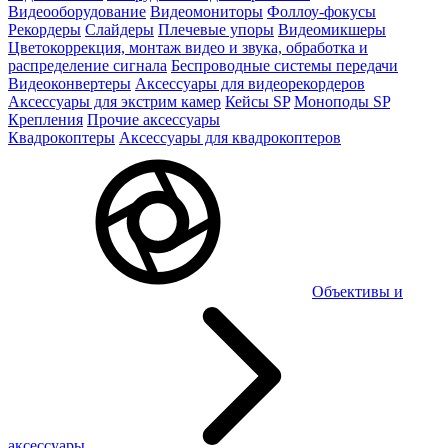
Видеооборудование
Видеомониторы
Фоллоу-фокусы
Рекордеры
Слайдеры
Плечевые упоры
Видеомикшеры
Цветокоррекция, монтаж видео и звука, обработка и
распределение сигнала
Беспроводные системы передачи
Видеоконвертеры
Аксессуары для видеорекордеров
Аксессуары для экстрим камер
Кейсы SP
Моноподы SP
Крепления
Прочие аксессуары
Квадрокоптеры
Аксессуары для квадрокоптеров
Объективы и
аксессуары