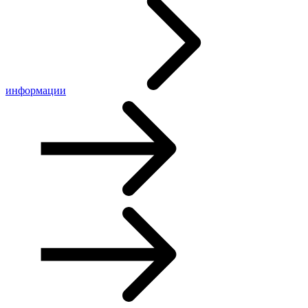
информации