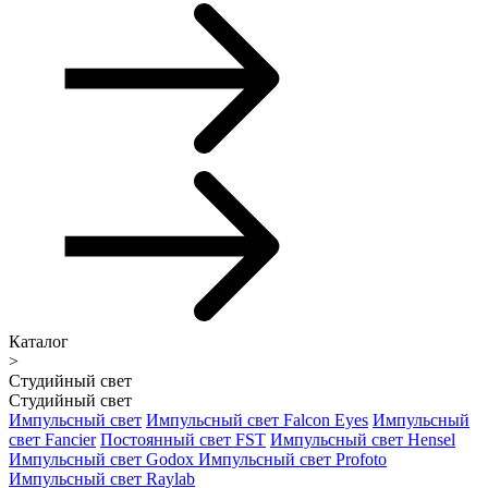
Каталог
>
Студийный свет
Студийный свет
Импульсный свет
Импульсный свет Falcon Eyes
Импульсный
свет Fancier
Постоянный свет FST
Импульсный свет Hensel
Импульсный свет Godox
Импульсный свет Profoto
Импульсный свет Raylab