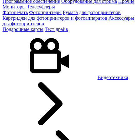
Программное обеспечение
Оборудование для стрима
Прочие
Мониторы
Телесуфлеры
Фотопечать
Фотопринтеры
Бумага для фотопринтеров
Картриджи для фотопринтеров и фотоаппаратов
Аксессуары
для фотопринтеров
Подарочные карты
Тест-драйв
Видеотехника