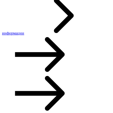
информации