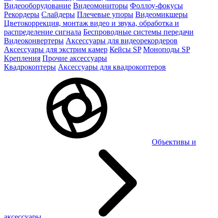
Видеооборудование
Видеомониторы
Фоллоу-фокусы
Рекордеры
Слайдеры
Плечевые упоры
Видеомикшеры
Цветокоррекция, монтаж видео и звука, обработка и
распределение сигнала
Беспроводные системы передачи
Видеоконвертеры
Аксессуары для видеорекордеров
Аксессуары для экстрим камер
Кейсы SP
Моноподы SP
Крепления
Прочие аксессуары
Квадрокоптеры
Аксессуары для квадрокоптеров
Объективы и
аксессуары