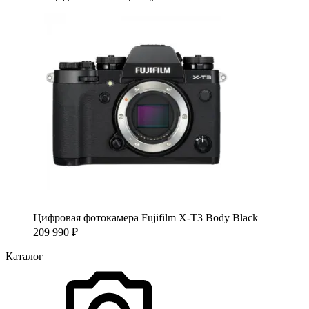
Цифровая фотокамера Fujifilm X-T3 Body Black
209 990
₽
Каталог