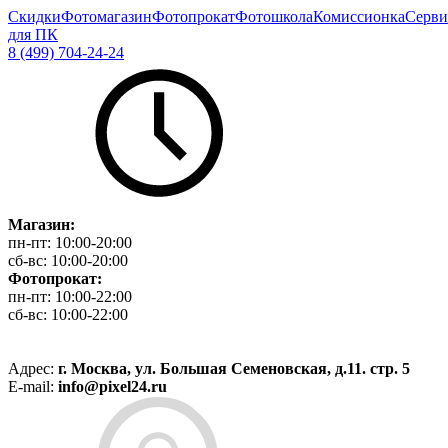
Скидки
Фотомагазин
Фотопрокат
Фотошкола
Комиссионка
Серви
для ПК
8 (499) 704-24-24
Магазин:
пн-пт:
10:00-20:00
сб-вс:
10:00-20:00
Фотопрокат:
пн-пт:
10:00-22:00
сб-вс:
10:00-22:00
Адрес:
г. Москва, ул. Большая Семеновская, д.11. стр. 5
E-mail:
info@pixel24.ru