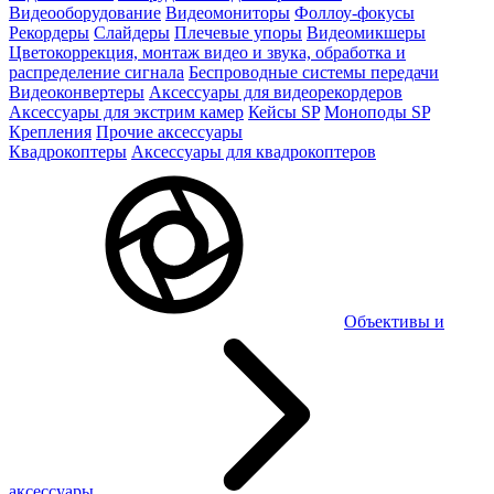
Видеооборудование
Видеомониторы
Фоллоу-фокусы
Рекордеры
Слайдеры
Плечевые упоры
Видеомикшеры
Цветокоррекция, монтаж видео и звука, обработка и
распределение сигнала
Беспроводные системы передачи
Видеоконвертеры
Аксессуары для видеорекордеров
Аксессуары для экстрим камер
Кейсы SP
Моноподы SP
Крепления
Прочие аксессуары
Квадрокоптеры
Аксессуары для квадрокоптеров
Объективы и
аксессуары