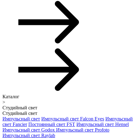
Каталог
>
Студийный свет
Студийный свет
Импульсный свет
Импульсный свет Falcon Eyes
Импульсный
свет Fancier
Постоянный свет FST
Импульсный свет Hensel
Импульсный свет Godox
Импульсный свет Profoto
Импульсный свет Raylab