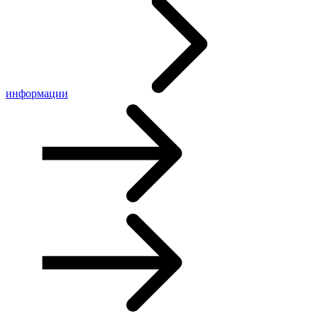
информации