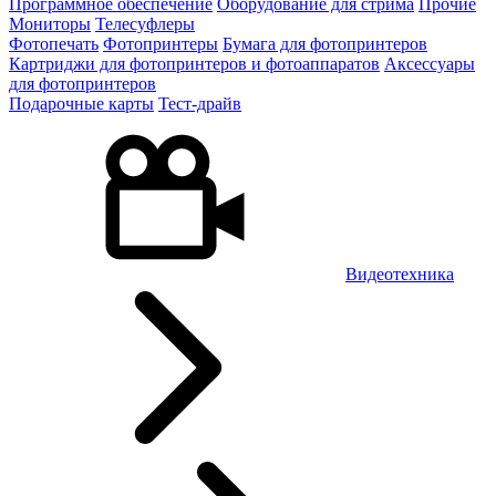
Программное обеспечение
Оборудование для стрима
Прочие
Мониторы
Телесуфлеры
Фотопечать
Фотопринтеры
Бумага для фотопринтеров
Картриджи для фотопринтеров и фотоаппаратов
Аксессуары
для фотопринтеров
Подарочные карты
Тест-драйв
Видеотехника