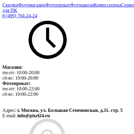
Скидки
Фотомагазин
Фотопрокат
Фотошкола
Комиссионка
Серви
для ПК
8 (499) 704-24-24
Магазин:
пн-пт:
10:00-20:00
сб-вс:
10:00-20:00
Фотопрокат:
пн-пт:
10:00-22:00
сб-вс:
10:00-22:00
Адрес:
г. Москва, ул. Большая Семеновская, д.11. стр. 5
E-mail:
info@pixel24.ru