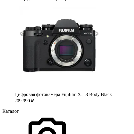
Цифровая фотокамера Fujifilm X-T3 Body Black
209 990
₽
Каталог