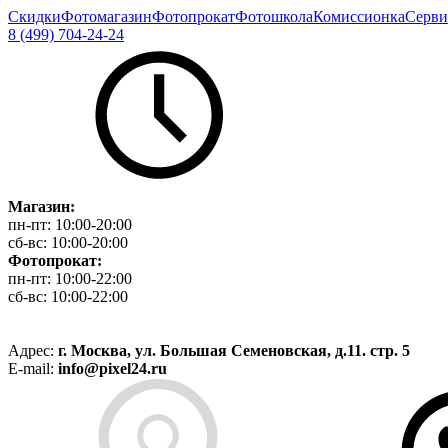
Скидки
Фотомагазин
Фотопрокат
Фотошкола
Комиссионка
Серви
8 (499) 704-24-24
Магазин:
пн-пт:
10:00-20:00
сб-вс:
10:00-20:00
Фотопрокат:
пн-пт:
10:00-22:00
сб-вс:
10:00-22:00
Адрес:
г. Москва, ул. Большая Семеновская, д.11. стр. 5
E-mail:
info@pixel24.ru