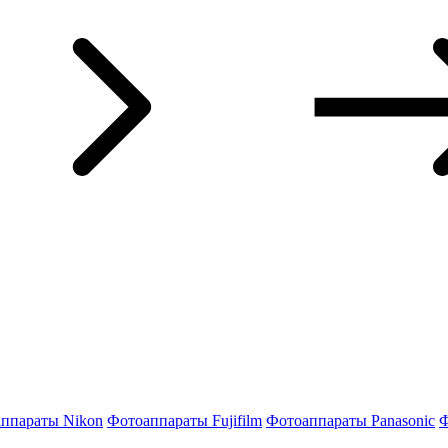
ппараты Nikon
Фотоаппараты Fujifilm
Фотоаппараты Panasonic
Ф