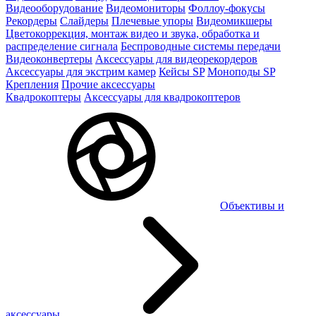
Видеооборудование
Видеомониторы
Фоллоу-фокусы
Рекордеры
Слайдеры
Плечевые упоры
Видеомикшеры
Цветокоррекция, монтаж видео и звука, обработка и
распределение сигнала
Беспроводные системы передачи
Видеоконвертеры
Аксессуары для видеорекордеров
Аксессуары для экстрим камер
Кейсы SP
Моноподы SP
Крепления
Прочие аксессуары
Квадрокоптеры
Аксессуары для квадрокоптеров
Объективы и
аксессуары