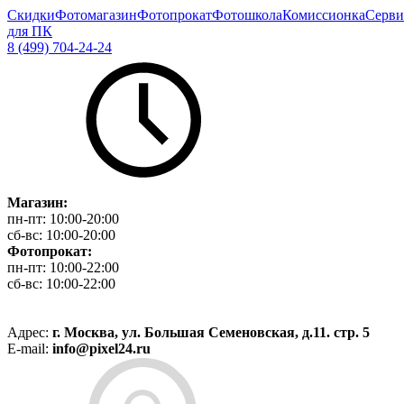
Скидки
Фотомагазин
Фотопрокат
Фотошкола
Комиссионка
Серви
для ПК
8 (499) 704-24-24
Магазин:
пн-пт:
10:00-20:00
сб-вс:
10:00-20:00
Фотопрокат:
пн-пт:
10:00-22:00
сб-вс:
10:00-22:00
Адрес:
г. Москва, ул. Большая Семеновская, д.11. стр. 5
E-mail:
info@pixel24.ru