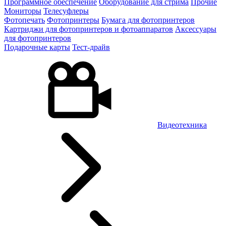
Программное обеспечение
Оборудование для стрима
Прочие
Мониторы
Телесуфлеры
Фотопечать
Фотопринтеры
Бумага для фотопринтеров
Картриджи для фотопринтеров и фотоаппаратов
Аксессуары
для фотопринтеров
Подарочные карты
Тест-драйв
Видеотехника