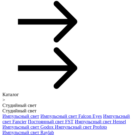
Каталог
>
Студийный свет
Студийный свет
Импульсный свет
Импульсный свет Falcon Eyes
Импульсный
свет Fancier
Постоянный свет FST
Импульсный свет Hensel
Импульсный свет Godox
Импульсный свет Profoto
Импульсный свет Raylab