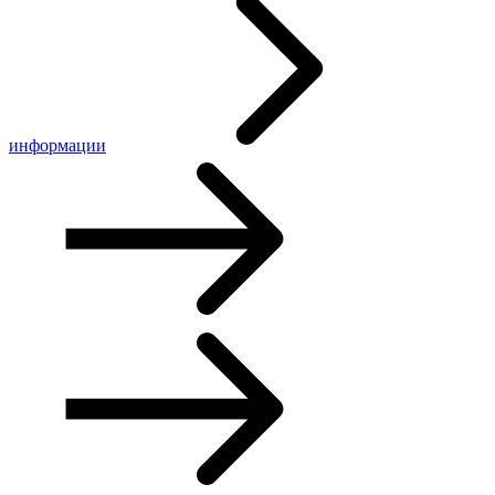
информации