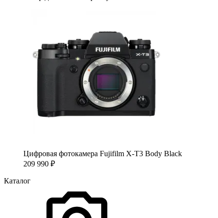
Цифровая фотокамера Fujifilm X-T3 Body Black
209 990
₽
Каталог