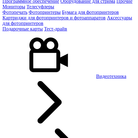
Программное обеспечение
Оборудование для стрима
Прочие
Мониторы
Телесуфлеры
Фотопечать
Фотопринтеры
Бумага для фотопринтеров
Картриджи для фотопринтеров и фотоаппаратов
Аксессуары
для фотопринтеров
Подарочные карты
Тест-драйв
Видеотехника