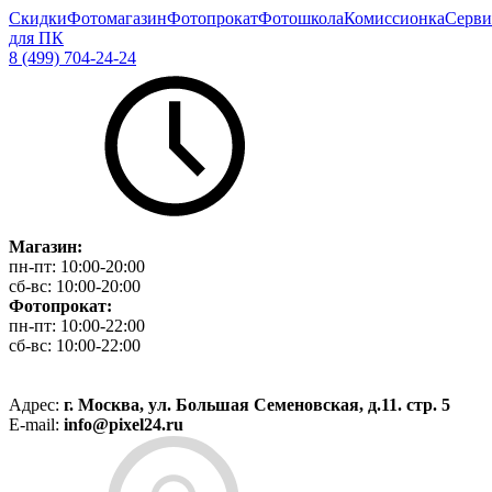
Скидки
Фотомагазин
Фотопрокат
Фотошкола
Комиссионка
Серви
для ПК
8 (499) 704-24-24
Магазин:
пн-пт:
10:00-20:00
сб-вс:
10:00-20:00
Фотопрокат:
пн-пт:
10:00-22:00
сб-вс:
10:00-22:00
Адрес:
г. Москва, ул. Большая Семеновская, д.11. стр. 5
E-mail:
info@pixel24.ru