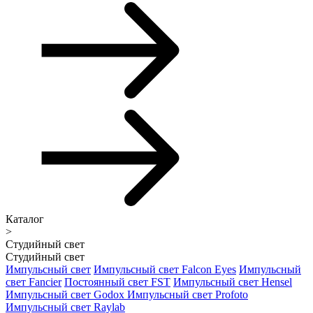
Каталог
>
Студийный свет
Студийный свет
Импульсный свет
Импульсный свет Falcon Eyes
Импульсный
свет Fancier
Постоянный свет FST
Импульсный свет Hensel
Импульсный свет Godox
Импульсный свет Profoto
Импульсный свет Raylab