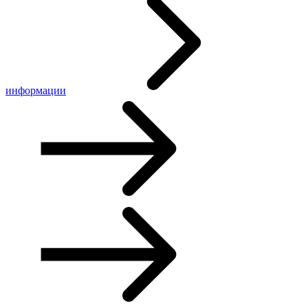
информации