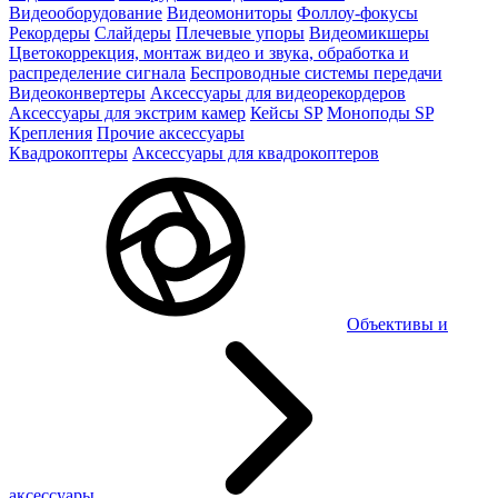
Видеооборудование
Видеомониторы
Фоллоу-фокусы
Рекордеры
Слайдеры
Плечевые упоры
Видеомикшеры
Цветокоррекция, монтаж видео и звука, обработка и
распределение сигнала
Беспроводные системы передачи
Видеоконвертеры
Аксессуары для видеорекордеров
Аксессуары для экстрим камер
Кейсы SP
Моноподы SP
Крепления
Прочие аксессуары
Квадрокоптеры
Аксессуары для квадрокоптеров
Объективы и
аксессуары