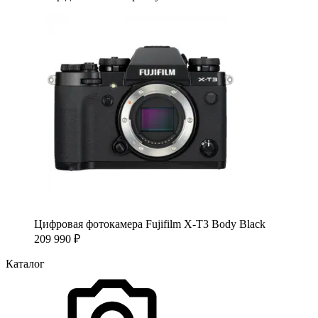
Цифровая фотокамера Fujifilm X-T3 Body Black
209 990
₽
Каталог