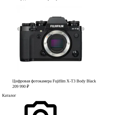
Цифровая фотокамера Fujifilm X-T3 Body Black
209 990
₽
Каталог