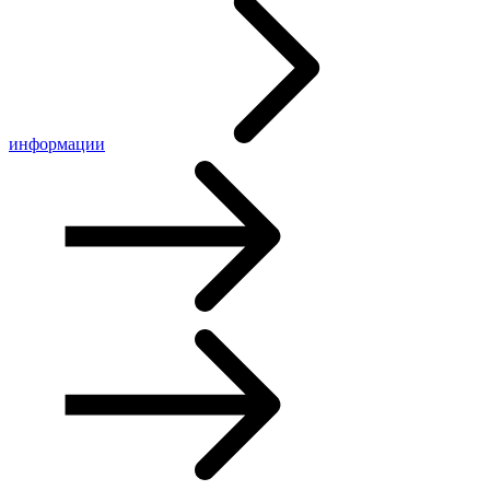
информации