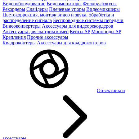
Видеооборудование
Видеомониторы
Фоллоу-фокусы
Рекордеры
Слайдеры
Плечевые упоры
Видеомикшеры
Цветокоррекция, монтаж видео и звука, обработка и
распределение сигнала
Беспроводные системы передачи
Видеоконвертеры
Аксессуары для видеорекордеров
Аксессуары для экстрим камер
Кейсы SP
Моноподы SP
Крепления
Прочие аксессуары
Квадрокоптеры
Аксессуары для квадрокоптеров
Объективы и
аксессуары