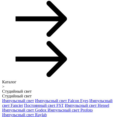
Каталог
>
Студийный свет
Студийный свет
Импульсный свет
Импульсный свет Falcon Eyes
Импульсный
свет Fancier
Постоянный свет FST
Импульсный свет Hensel
Импульсный свет Godox
Импульсный свет Profoto
Импульсный свет Raylab