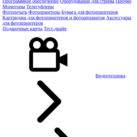
Программное обеспечение
Оборудование для стрима
Прочие
Мониторы
Телесуфлеры
Фотопечать
Фотопринтеры
Бумага для фотопринтеров
Картриджи для фотопринтеров и фотоаппаратов
Аксессуары
для фотопринтеров
Подарочные карты
Тест-драйв
Видеотехника