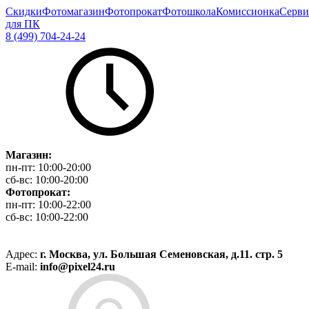
Скидки
Фотомагазин
Фотопрокат
Фотошкола
Комиссионка
Серви
для ПК
8 (499) 704-24-24
Магазин:
пн-пт:
10:00-20:00
сб-вс:
10:00-20:00
Фотопрокат:
пн-пт:
10:00-22:00
сб-вс:
10:00-22:00
Адрес:
г. Москва, ул. Большая Семеновская, д.11. стр. 5
E-mail:
info@pixel24.ru