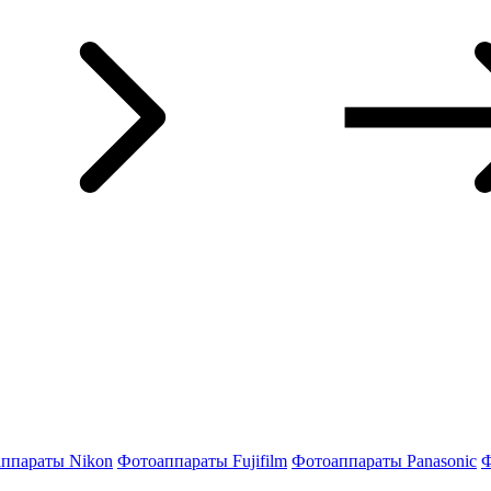
ппараты Nikon
Фотоаппараты Fujifilm
Фотоаппараты Panasonic
Ф