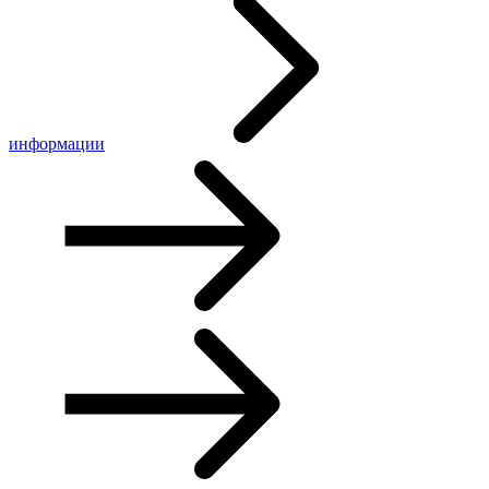
информации