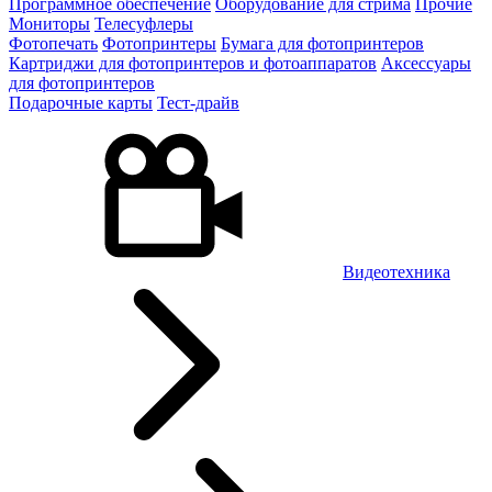
Программное обеспечение
Оборудование для стрима
Прочие
Мониторы
Телесуфлеры
Фотопечать
Фотопринтеры
Бумага для фотопринтеров
Картриджи для фотопринтеров и фотоаппаратов
Аксессуары
для фотопринтеров
Подарочные карты
Тест-драйв
Видеотехника