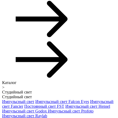
Каталог
>
Студийный свет
Студийный свет
Импульсный свет
Импульсный свет Falcon Eyes
Импульсный
свет Fancier
Постоянный свет FST
Импульсный свет Hensel
Импульсный свет Godox
Импульсный свет Profoto
Импульсный свет Raylab