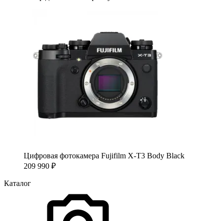
Цифровая фотокамера Fujifilm X-T3 Body Black
209 990
₽
Каталог