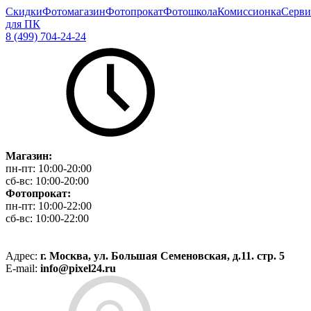
Скидки
Фотомагазин
Фотопрокат
Фотошкола
Комиссионка
Серви
для ПК
8 (499) 704-24-24
Магазин:
пн-пт:
10:00-20:00
сб-вс:
10:00-20:00
Фотопрокат:
пн-пт:
10:00-22:00
сб-вс:
10:00-22:00
Адрес:
г. Москва, ул. Большая Семеновская, д.11. стр. 5
E-mail:
info@pixel24.ru