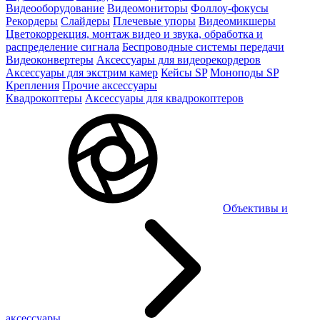
Видеооборудование
Видеомониторы
Фоллоу-фокусы
Рекордеры
Слайдеры
Плечевые упоры
Видеомикшеры
Цветокоррекция, монтаж видео и звука, обработка и
распределение сигнала
Беспроводные системы передачи
Видеоконвертеры
Аксессуары для видеорекордеров
Аксессуары для экстрим камер
Кейсы SP
Моноподы SP
Крепления
Прочие аксессуары
Квадрокоптеры
Аксессуары для квадрокоптеров
Объективы и
аксессуары