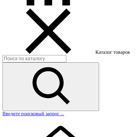
Каталог товаров
Введите поисковый запрос ...