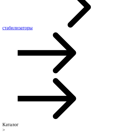
стабилизаторы
Каталог
>