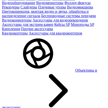
Видеооборудование
Видеомониторы
Фоллоу-фокусы
Рекордеры
Слайдеры
Плечевые упоры
Видеомикшеры
Цветокоррекция, монтаж видео и звука, обработка и
распределение сигнала
Беспроводные системы передачи
Видеоконвертеры
Аксессуары для видеорекордеров
Аксессуары для экстрим камер
Кейсы SP
Моноподы SP
Крепления
Прочие аксессуары
Квадрокоптеры
Аксессуары для квадрокоптеров
Объективы и
аксессуары