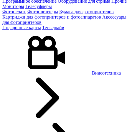
Программное обеспечение
Оборудование для стрима
Прочие
Мониторы
Телесуфлеры
Фотопечать
Фотопринтеры
Бумага для фотопринтеров
Картриджи для фотопринтеров и фотоаппаратов
Аксессуары
для фотопринтеров
Подарочные карты
Тест-драйв
Видеотехника