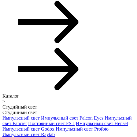
Каталог
>
Студийный свет
Студийный свет
Импульсный свет
Импульсный свет Falcon Eyes
Импульсный
свет Fancier
Постоянный свет FST
Импульсный свет Hensel
Импульсный свет Godox
Импульсный свет Profoto
Импульсный свет Raylab