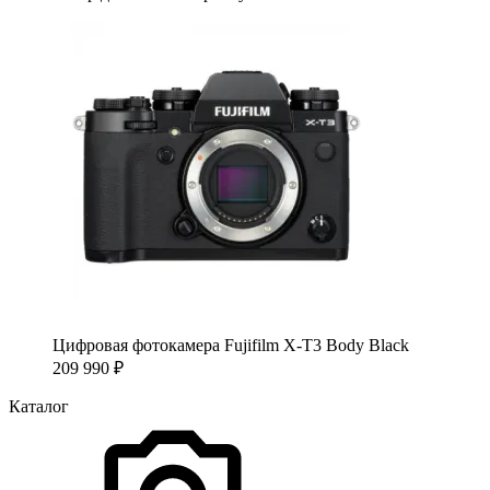
Цифровая фотокамера Fujifilm X-T3 Body Black
209 990
₽
Каталог