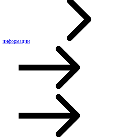
информации