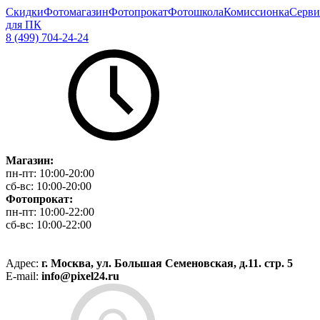
Скидки
Фотомагазин
Фотопрокат
Фотошкола
Комиссионка
Серви
для ПК
8 (499) 704-24-24
Магазин:
пн-пт:
10:00-20:00
сб-вс:
10:00-20:00
Фотопрокат:
пн-пт:
10:00-22:00
сб-вс:
10:00-22:00
Адрес:
г. Москва, ул. Большая Семеновская, д.11. стр. 5
E-mail:
info@pixel24.ru