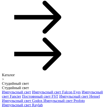
Каталог
>
Студийный свет
Студийный свет
Импульсный свет
Импульсный свет Falcon Eyes
Импульсный
свет Fancier
Постоянный свет FST
Импульсный свет Hensel
Импульсный свет Godox
Импульсный свет Profoto
Импульсный свет Raylab