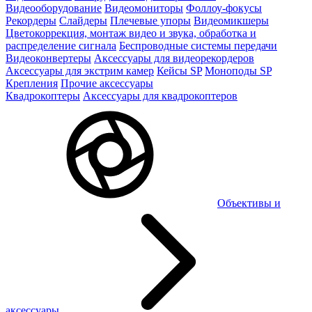
Видеооборудование
Видеомониторы
Фоллоу-фокусы
Рекордеры
Слайдеры
Плечевые упоры
Видеомикшеры
Цветокоррекция, монтаж видео и звука, обработка и
распределение сигнала
Беспроводные системы передачи
Видеоконвертеры
Аксессуары для видеорекордеров
Аксессуары для экстрим камер
Кейсы SP
Моноподы SP
Крепления
Прочие аксессуары
Квадрокоптеры
Аксессуары для квадрокоптеров
Объективы и
аксессуары