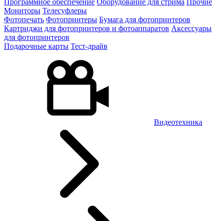
Программное обеспечение
Оборудование для стрима
Прочие
Мониторы
Телесуфлеры
Фотопечать
Фотопринтеры
Бумага для фотопринтеров
Картриджи для фотопринтеров и фотоаппаратов
Аксессуары
для фотопринтеров
Подарочные карты
Тест-драйв
Видеотехника