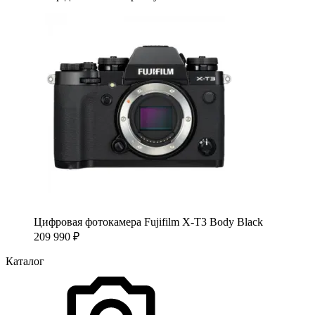
Цифровая фотокамера Fujifilm X-T3 Body Black
209 990
₽
Каталог