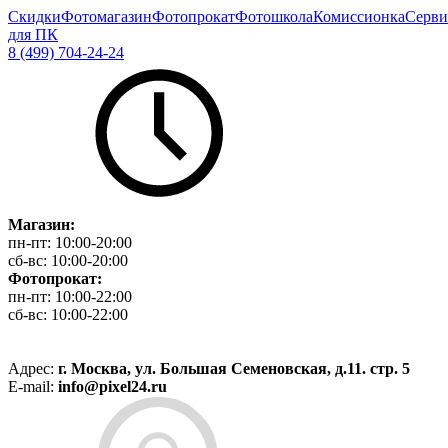
Скидки
Фотомагазин
Фотопрокат
Фотошкола
Комиссионка
Серви
для ПК
8 (499) 704-24-24
Магазин:
пн-пт:
10:00-20:00
сб-вс:
10:00-20:00
Фотопрокат:
пн-пт:
10:00-22:00
сб-вс:
10:00-22:00
Адрес:
г. Москва, ул. Большая Семеновская, д.11. стр. 5
E-mail:
info@pixel24.ru