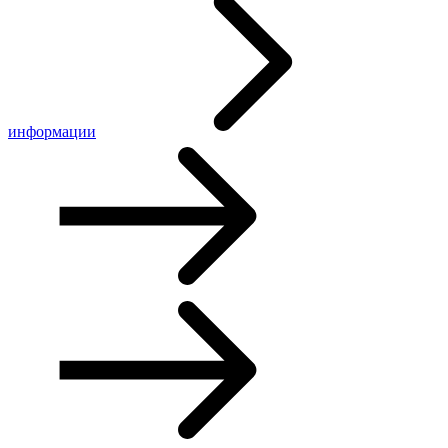
информации