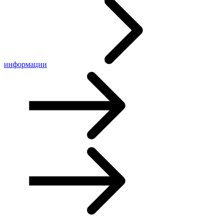
информации