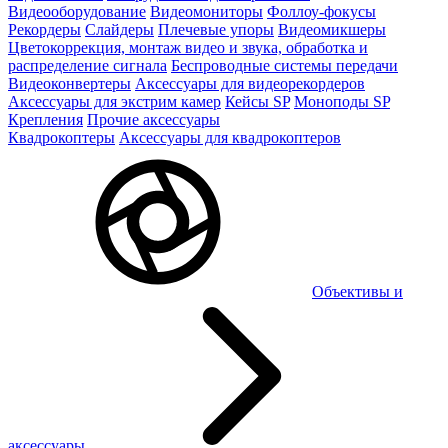
Видеооборудование
Видеомониторы
Фоллоу-фокусы
Рекордеры
Слайдеры
Плечевые упоры
Видеомикшеры
Цветокоррекция, монтаж видео и звука, обработка и
распределение сигнала
Беспроводные системы передачи
Видеоконвертеры
Аксессуары для видеорекордеров
Аксессуары для экстрим камер
Кейсы SP
Моноподы SP
Крепления
Прочие аксессуары
Квадрокоптеры
Аксессуары для квадрокоптеров
Объективы и
аксессуары