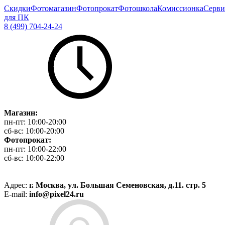
Скидки
Фотомагазин
Фотопрокат
Фотошкола
Комиссионка
Серви
для ПК
8 (499) 704-24-24
Магазин:
пн-пт:
10:00-20:00
сб-вс:
10:00-20:00
Фотопрокат:
пн-пт:
10:00-22:00
сб-вс:
10:00-22:00
Адрес:
г. Москва, ул. Большая Семеновская, д.11. стр. 5
E-mail:
info@pixel24.ru