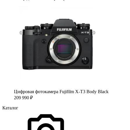
Цифровая фотокамера Fujifilm X-T3 Body Black
209 990
₽
Каталог