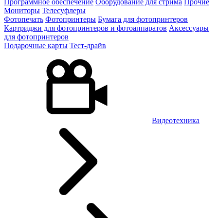
Программное обеспечение
Оборудование для стрима
Прочие
Мониторы
Телесуфлеры
Фотопечать
Фотопринтеры
Бумага для фотопринтеров
Картриджи для фотопринтеров и фотоаппаратов
Аксессуары
для фотопринтеров
Подарочные карты
Тест-драйв
Видеотехника