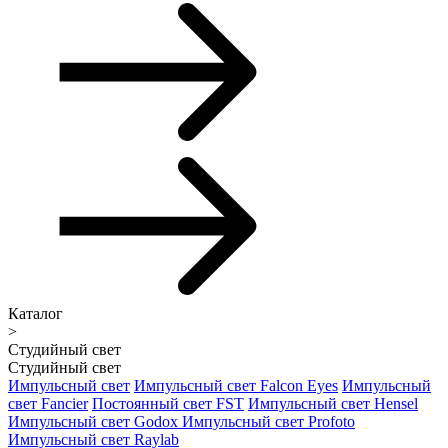
Каталог
>
Студийный свет
Студийный свет
Импульсный свет
Импульсный свет Falcon Eyes
Импульсный
свет Fancier
Постоянный свет FST
Импульсный свет Hensel
Импульсный свет Godox
Импульсный свет Profoto
Импульсный свет Raylab