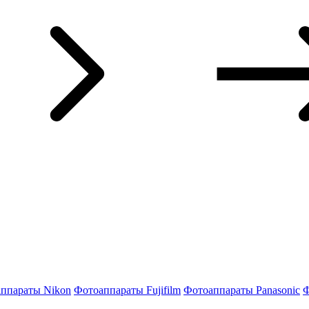
ппараты Nikon
Фотоаппараты Fujifilm
Фотоаппараты Panasonic
Ф