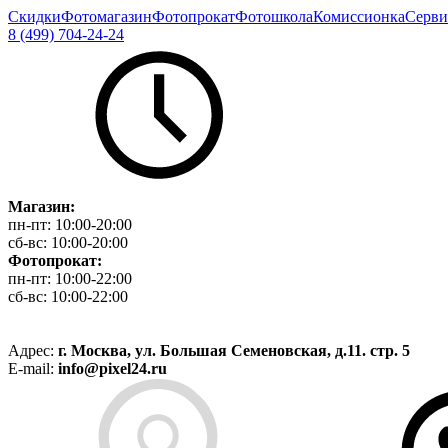
Скидки
Фотомагазин
Фотопрокат
Фотошкола
Комиссионка
Серви
8 (499) 704-24-24
Магазин:
пн-пт:
10:00-20:00
сб-вс:
10:00-20:00
Фотопрокат:
пн-пт:
10:00-22:00
сб-вс:
10:00-22:00
Адрес:
г. Москва, ул. Большая Семеновская, д.11. стр. 5
E-mail:
info@pixel24.ru