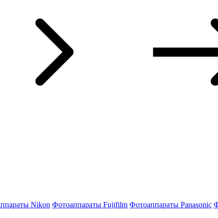
ппараты Nikon
Фотоаппараты Fujifilm
Фотоаппараты Panasonic
Ф