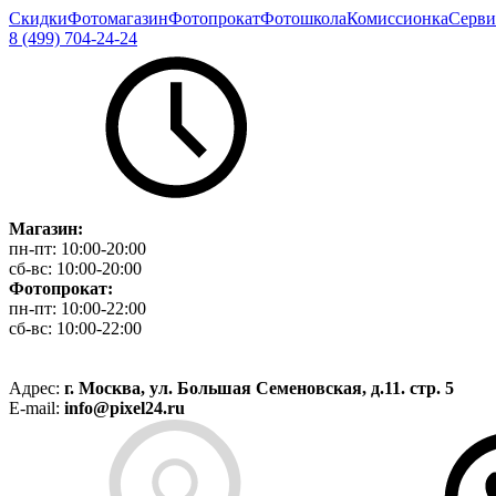
Скидки
Фотомагазин
Фотопрокат
Фотошкола
Комиссионка
Серви
8 (499) 704-24-24
Магазин:
пн-пт:
10:00-20:00
сб-вс:
10:00-20:00
Фотопрокат:
пн-пт:
10:00-22:00
сб-вс:
10:00-22:00
Адрес:
г. Москва, ул. Большая Семеновская, д.11. стр. 5
E-mail:
info@pixel24.ru