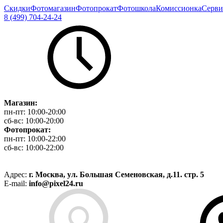
Скидки
Фотомагазин
Фотопрокат
Фотошкола
Комиссионка
Серви
8 (499) 704-24-24
Магазин:
пн-пт:
10:00-20:00
сб-вс:
10:00-20:00
Фотопрокат:
пн-пт:
10:00-22:00
сб-вс:
10:00-22:00
Адрес:
г. Москва, ул. Большая Семеновская, д.11. стр. 5
E-mail:
info@pixel24.ru