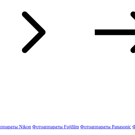
ппараты Nikon
Фотоаппараты Fujifilm
Фотоаппараты Panasonic
Ф