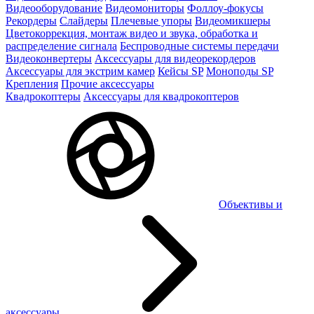
Видеооборудование
Видеомониторы
Фоллоу-фокусы
Рекордеры
Слайдеры
Плечевые упоры
Видеомикшеры
Цветокоррекция, монтаж видео и звука, обработка и
распределение сигнала
Беспроводные системы передачи
Видеоконвертеры
Аксессуары для видеорекордеров
Аксессуары для экстрим камер
Кейсы SP
Моноподы SP
Крепления
Прочие аксессуары
Квадрокоптеры
Аксессуары для квадрокоптеров
Объективы и
аксессуары