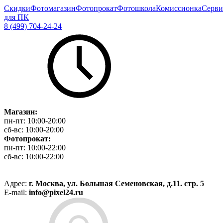
Скидки
Фотомагазин
Фотопрокат
Фотошкола
Комиссионка
Серви
для ПК
8 (499) 704-24-24
Магазин:
пн-пт:
10:00-20:00
сб-вс:
10:00-20:00
Фотопрокат:
пн-пт:
10:00-22:00
сб-вс:
10:00-22:00
Адрес:
г. Москва, ул. Большая Семеновская, д.11. стр. 5
E-mail:
info@pixel24.ru