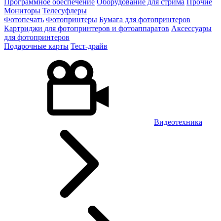
Программное обеспечение
Оборудование для стрима
Прочие
Мониторы
Телесуфлеры
Фотопечать
Фотопринтеры
Бумага для фотопринтеров
Картриджи для фотопринтеров и фотоаппаратов
Аксессуары
для фотопринтеров
Подарочные карты
Тест-драйв
Видеотехника