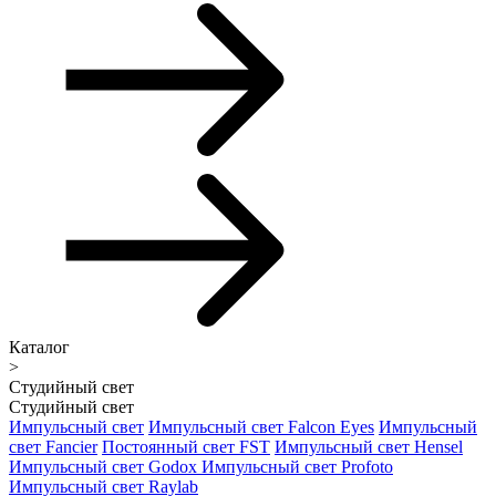
Каталог
>
Студийный свет
Студийный свет
Импульсный свет
Импульсный свет Falcon Eyes
Импульсный
свет Fancier
Постоянный свет FST
Импульсный свет Hensel
Импульсный свет Godox
Импульсный свет Profoto
Импульсный свет Raylab