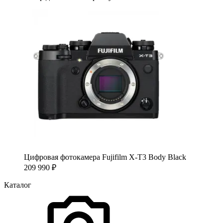
Цифровая фотокамера Fujifilm X-T3 Body Black
209 990
₽
Каталог