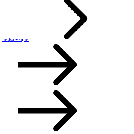
информации