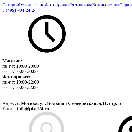
Скидки
Фотомагазин
Фотопрокат
Фотошкола
Комиссионка
Серви
8 (499) 704-24-24
Магазин:
пн-пт:
10:00-20:00
сб-вс:
10:00-20:00
Фотопрокат:
пн-пт:
10:00-22:00
сб-вс:
10:00-22:00
Адрес:
г. Москва, ул. Большая Семеновская, д.11. стр. 5
E-mail:
info@pixel24.ru