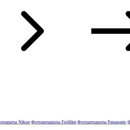
ппараты Nikon
Фотоаппараты Fujifilm
Фотоаппараты Panasonic
Ф