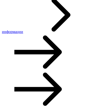
информации