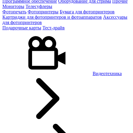
Программное обеспечение
Оборудование для стрима
Прочие
Мониторы
Телесуфлеры
Фотопечать
Фотопринтеры
Бумага для фотопринтеров
Картриджи для фотопринтеров и фотоаппаратов
Аксессуары
для фотопринтеров
Подарочные карты
Тест-драйв
Видеотехника