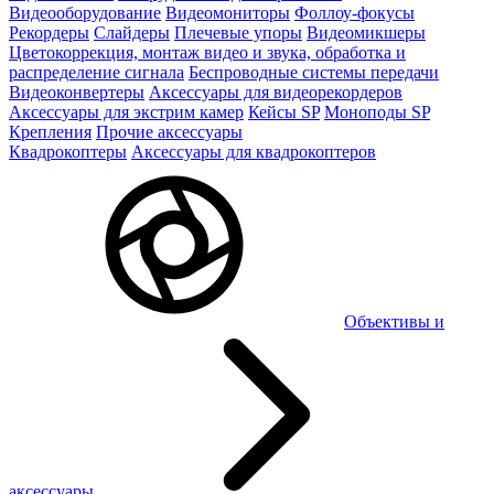
Видеооборудование
Видеомониторы
Фоллоу-фокусы
Рекордеры
Слайдеры
Плечевые упоры
Видеомикшеры
Цветокоррекция, монтаж видео и звука, обработка и
распределение сигнала
Беспроводные системы передачи
Видеоконвертеры
Аксессуары для видеорекордеров
Аксессуары для экстрим камер
Кейсы SP
Моноподы SP
Крепления
Прочие аксессуары
Квадрокоптеры
Аксессуары для квадрокоптеров
Объективы и
аксессуары