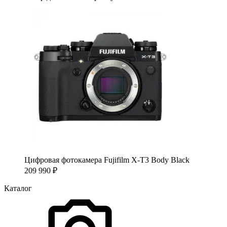
Цифровая фотокамера Fujifilm X-T3 Body Black
209 990
₽
Каталог