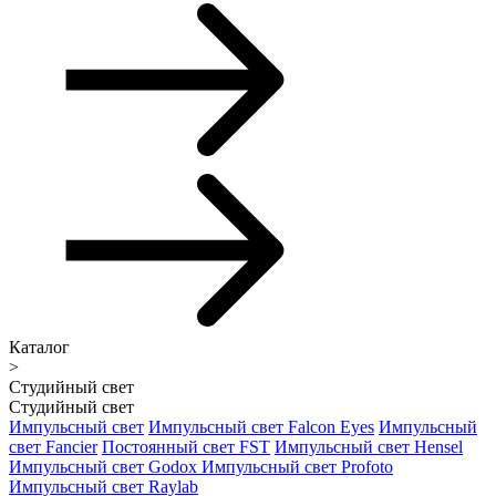
Каталог
>
Студийный свет
Студийный свет
Импульсный свет
Импульсный свет Falcon Eyes
Импульсный
свет Fancier
Постоянный свет FST
Импульсный свет Hensel
Импульсный свет Godox
Импульсный свет Profoto
Импульсный свет Raylab