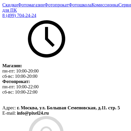
Скидки
Фотомагазин
Фотопрокат
Фотошкола
Комиссионка
Серви
для ПК
8 (499) 704-24-24
Магазин:
пн-пт:
10:00-20:00
сб-вс:
10:00-20:00
Фотопрокат:
пн-пт:
10:00-22:00
сб-вс:
10:00-22:00
Адрес:
г. Москва, ул. Большая Семеновская, д.11. стр. 5
E-mail:
info@pixel24.ru