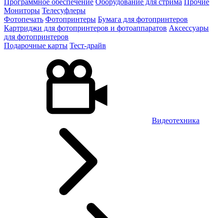
Программное обеспечение
Оборудование для стрима
Прочие
Мониторы
Телесуфлеры
Фотопечать
Фотопринтеры
Бумага для фотопринтеров
Картриджи для фотопринтеров и фотоаппаратов
Аксессуары
для фотопринтеров
Подарочные карты
Тест-драйв
Видеотехника