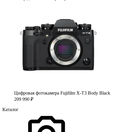
Цифровая фотокамера Fujifilm X-T3 Body Black
209 990
₽
Каталог