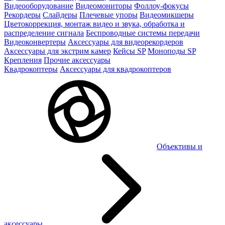
Видеооборудование
Видеомониторы
Фоллоу-фокусы
Рекордеры
Слайдеры
Плечевые упоры
Видеомикшеры
Цветокоррекция, монтаж видео и звука, обработка и
распределение сигнала
Беспроводные системы передачи
Видеоконвертеры
Аксессуары для видеорекордеров
Аксессуары для экстрим камер
Кейсы SP
Моноподы SP
Крепления
Прочие аксессуары
Квадрокоптеры
Аксессуары для квадрокоптеров
Объективы и
аксессуары