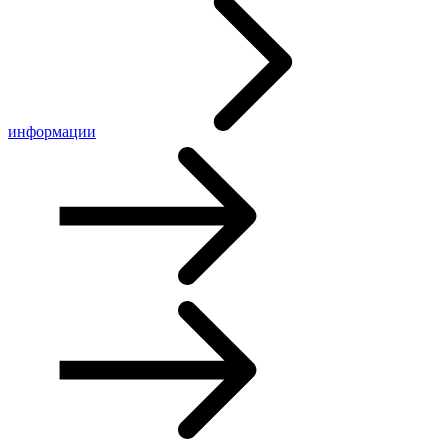
информации