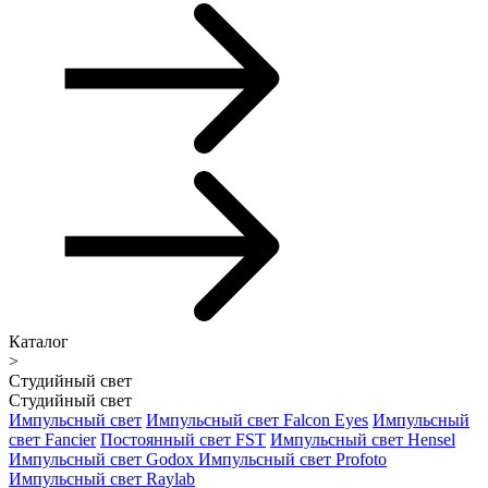
Каталог
>
Студийный свет
Студийный свет
Импульсный свет
Импульсный свет Falcon Eyes
Импульсный
свет Fancier
Постоянный свет FST
Импульсный свет Hensel
Импульсный свет Godox
Импульсный свет Profoto
Импульсный свет Raylab