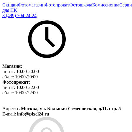
Скидки
Фотомагазин
Фотопрокат
Фотошкола
Комиссионка
Серви
для ПК
8 (499) 704-24-24
Магазин:
пн-пт:
10:00-20:00
сб-вс:
10:00-20:00
Фотопрокат:
пн-пт:
10:00-22:00
сб-вс:
10:00-22:00
Адрес:
г. Москва, ул. Большая Семеновская, д.11. стр. 5
E-mail:
info@pixel24.ru