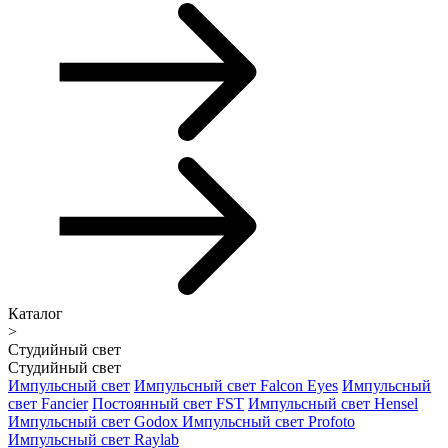
Каталог
>
Студийный свет
Студийный свет
Импульсный свет
Импульсный свет Falcon Eyes
Импульсный
свет Fancier
Постоянный свет FST
Импульсный свет Hensel
Импульсный свет Godox
Импульсный свет Profoto
Импульсный свет Raylab