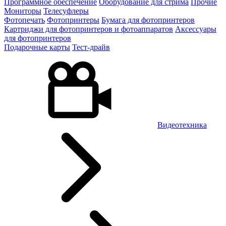
Программное обеспечение
Оборудование для стрима
Прочие
Мониторы
Телесуфлеры
Фотопечать
Фотопринтеры
Бумага для фотопринтеров
Картриджи для фотопринтеров и фотоаппаратов
Аксессуары
для фотопринтеров
Подарочные карты
Тест-драйв
Видеотехника