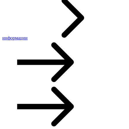
информации