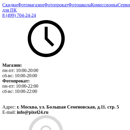
Скидки
Фотомагазин
Фотопрокат
Фотошкола
Комиссионка
Серви
для ПК
8 (499) 704-24-24
Магазин:
пн-пт:
10:00-20:00
сб-вс:
10:00-20:00
Фотопрокат:
пн-пт:
10:00-22:00
сб-вс:
10:00-22:00
Адрес:
г. Москва, ул. Большая Семеновская, д.11. стр. 5
E-mail:
info@pixel24.ru