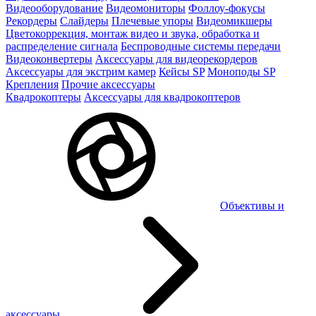
Видеооборудование
Видеомониторы
Фоллоу-фокусы
Рекордеры
Слайдеры
Плечевые упоры
Видеомикшеры
Цветокоррекция, монтаж видео и звука, обработка и
распределение сигнала
Беспроводные системы передачи
Видеоконвертеры
Аксессуары для видеорекордеров
Аксессуары для экстрим камер
Кейсы SP
Моноподы SP
Крепления
Прочие аксессуары
Квадрокоптеры
Аксессуары для квадрокоптеров
Объективы и
аксессуары