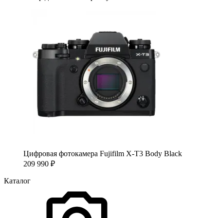
Цифровая фотокамера Fujifilm X-T3 Body Black
209 990
₽
Каталог