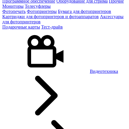
Программное обеспечение
Оборудование для стрима
Прочие
Мониторы
Телесуфлеры
Фотопечать
Фотопринтеры
Бумага для фотопринтеров
Картриджи для фотопринтеров и фотоаппаратов
Аксессуары
для фотопринтеров
Подарочные карты
Тест-драйв
Видеотехника