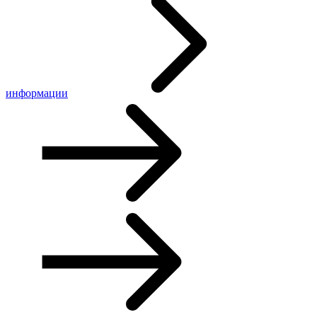
информации