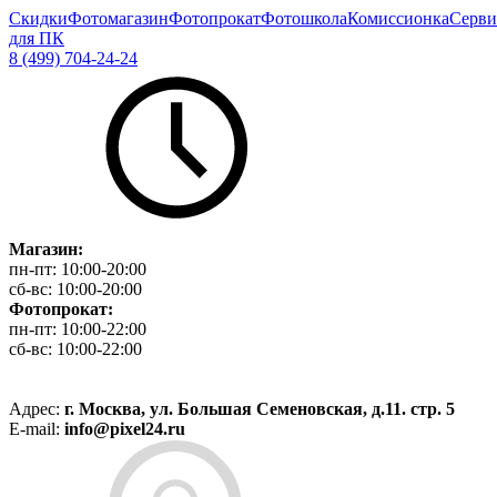
Скидки
Фотомагазин
Фотопрокат
Фотошкола
Комиссионка
Серви
для ПК
8 (499) 704-24-24
Магазин:
пн-пт:
10:00-20:00
сб-вс:
10:00-20:00
Фотопрокат:
пн-пт:
10:00-22:00
сб-вс:
10:00-22:00
Адрес:
г. Москва, ул. Большая Семеновская, д.11. стр. 5
E-mail:
info@pixel24.ru