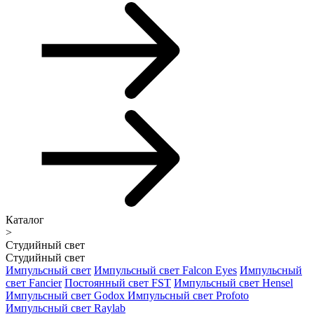
Каталог
>
Студийный свет
Студийный свет
Импульсный свет
Импульсный свет Falcon Eyes
Импульсный
свет Fancier
Постоянный свет FST
Импульсный свет Hensel
Импульсный свет Godox
Импульсный свет Profoto
Импульсный свет Raylab