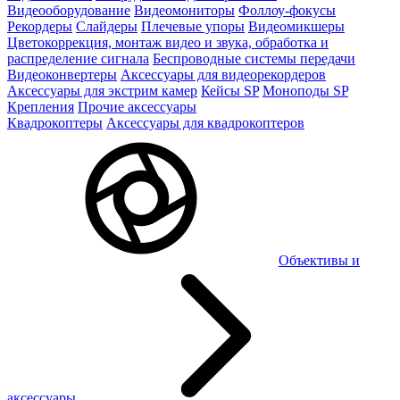
Видеооборудование
Видеомониторы
Фоллоу-фокусы
Рекордеры
Слайдеры
Плечевые упоры
Видеомикшеры
Цветокоррекция, монтаж видео и звука, обработка и
распределение сигнала
Беспроводные системы передачи
Видеоконвертеры
Аксессуары для видеорекордеров
Аксессуары для экстрим камер
Кейсы SP
Моноподы SP
Крепления
Прочие аксессуары
Квадрокоптеры
Аксессуары для квадрокоптеров
Объективы и
аксессуары