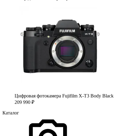
Цифровая фотокамера Fujifilm X-T3 Body Black
209 990
₽
Каталог