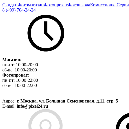
Скидки
Фотомагазин
Фотопрокат
Фотошкола
Комиссионка
Серви
8 (499) 704-24-24
Магазин:
пн-пт:
10:00-20:00
сб-вс:
10:00-20:00
Фотопрокат:
пн-пт:
10:00-22:00
сб-вс:
10:00-22:00
Адрес:
г. Москва, ул. Большая Семеновская, д.11. стр. 5
E-mail:
info@pixel24.ru