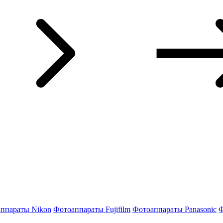
ппараты Nikon
Фотоаппараты Fujifilm
Фотоаппараты Panasonic
Ф