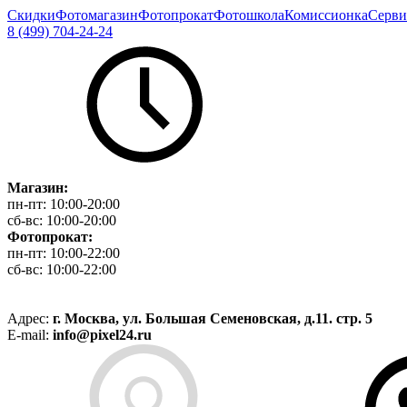
Скидки
Фотомагазин
Фотопрокат
Фотошкола
Комиссионка
Серви
8 (499) 704-24-24
Магазин:
пн-пт:
10:00-20:00
сб-вс:
10:00-20:00
Фотопрокат:
пн-пт:
10:00-22:00
сб-вс:
10:00-22:00
Адрес:
г. Москва, ул. Большая Семеновская, д.11. стр. 5
E-mail:
info@pixel24.ru