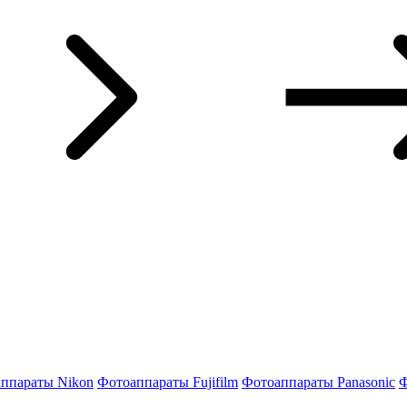
ппараты Nikon
Фотоаппараты Fujifilm
Фотоаппараты Panasonic
Ф