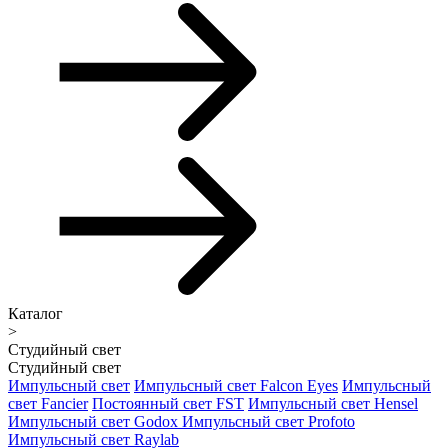
Каталог
>
Студийный свет
Студийный свет
Импульсный свет
Импульсный свет Falcon Eyes
Импульсный
свет Fancier
Постоянный свет FST
Импульсный свет Hensel
Импульсный свет Godox
Импульсный свет Profoto
Импульсный свет Raylab