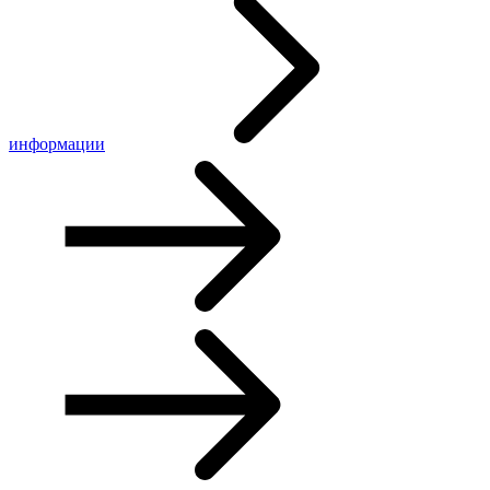
информации