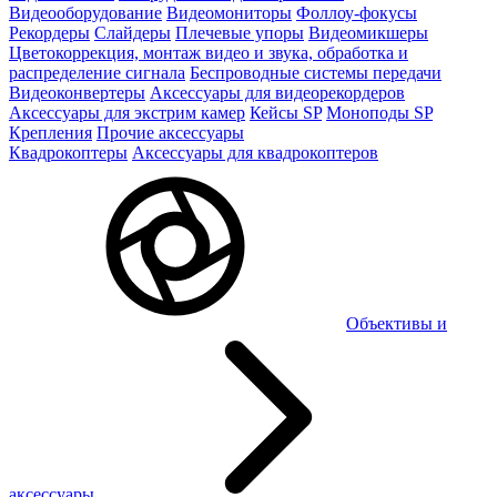
Видеооборудование
Видеомониторы
Фоллоу-фокусы
Рекордеры
Слайдеры
Плечевые упоры
Видеомикшеры
Цветокоррекция, монтаж видео и звука, обработка и
распределение сигнала
Беспроводные системы передачи
Видеоконвертеры
Аксессуары для видеорекордеров
Аксессуары для экстрим камер
Кейсы SP
Моноподы SP
Крепления
Прочие аксессуары
Квадрокоптеры
Аксессуары для квадрокоптеров
Объективы и
аксессуары