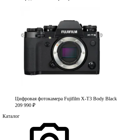
Цифровая фотокамера Fujifilm X-T3 Body Black
209 990
₽
Каталог