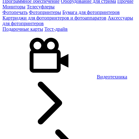
Программное обеспечение
Оборудование для стрима
Прочие
Мониторы
Телесуфлеры
Фотопечать
Фотопринтеры
Бумага для фотопринтеров
Картриджи для фотопринтеров и фотоаппаратов
Аксессуары
для фотопринтеров
Подарочные карты
Тест-драйв
Видеотехника