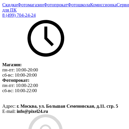
Скидки
Фотомагазин
Фотопрокат
Фотошкола
Комиссионка
Серви
для ПК
8 (499) 704-24-24
Магазин:
пн-пт:
10:00-20:00
сб-вс:
10:00-20:00
Фотопрокат:
пн-пт:
10:00-22:00
сб-вс:
10:00-22:00
Адрес:
г. Москва, ул. Большая Семеновская, д.11. стр. 5
E-mail:
info@pixel24.ru