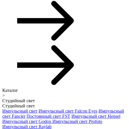
Каталог
>
Студийный свет
Студийный свет
Импульсный свет
Импульсный свет Falcon Eyes
Импульсный
свет Fancier
Постоянный свет FST
Импульсный свет Hensel
Импульсный свет Godox
Импульсный свет Profoto
Импульсный свет Raylab