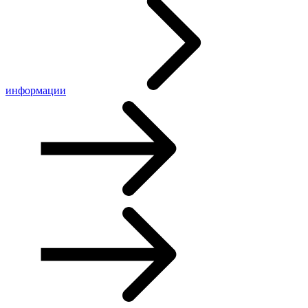
информации