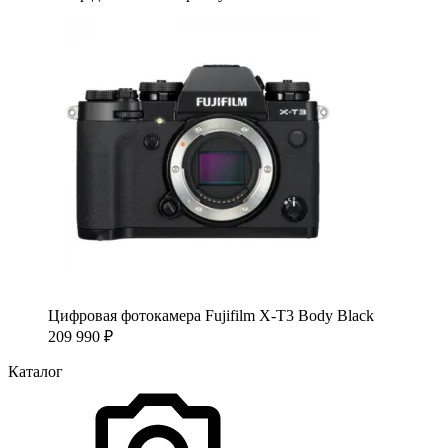
Цифровая фотокамера Fujifilm X-T3 Body Black
209 990
₽
Каталог