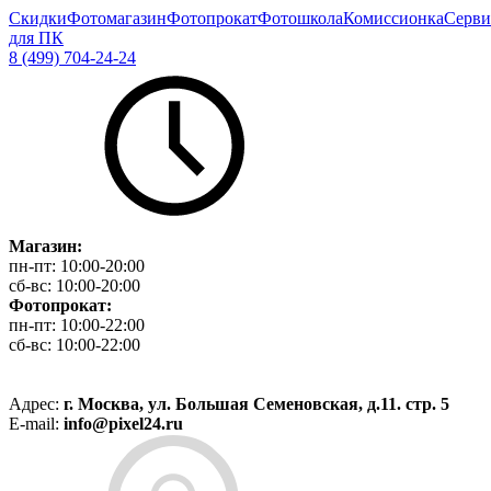
Скидки
Фотомагазин
Фотопрокат
Фотошкола
Комиссионка
Серви
для ПК
8 (499) 704-24-24
Магазин:
пн-пт:
10:00-20:00
сб-вс:
10:00-20:00
Фотопрокат:
пн-пт:
10:00-22:00
сб-вс:
10:00-22:00
Адрес:
г. Москва, ул. Большая Семеновская, д.11. стр. 5
E-mail:
info@pixel24.ru