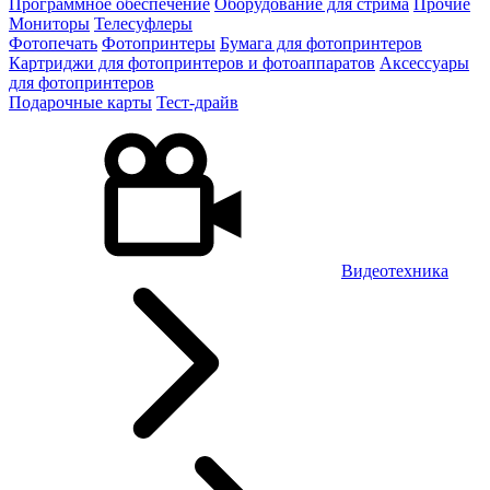
Программное обеспечение
Оборудование для стрима
Прочие
Мониторы
Телесуфлеры
Фотопечать
Фотопринтеры
Бумага для фотопринтеров
Картриджи для фотопринтеров и фотоаппаратов
Аксессуары
для фотопринтеров
Подарочные карты
Тест-драйв
Видеотехника