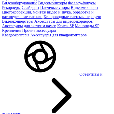
Видеооборудование
Видеомониторы
Фоллоу-фокусы
Рекордеры
Слайдеры
Плечевые упоры
Видеомикшеры
Цветокоррекция, монтаж видео и звука, обработка и
распределение сигнала
Беспроводные системы передачи
Видеоконвертеры
Аксессуары для видеорекордеров
Аксессуары для экстрим камер
Кейсы SP
Моноподы SP
Крепления
Прочие аксессуары
Квадрокоптеры
Аксессуары для квадрокоптеров
Объективы и
аксессуары