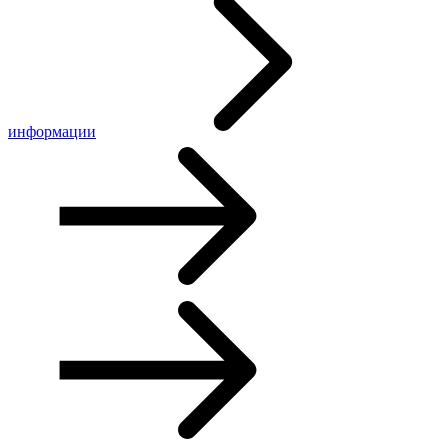
информации