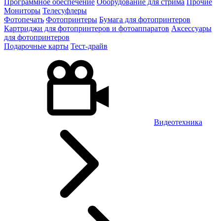
Программное обеспечение
Оборудование для стрима
Прочие
Мониторы
Телесуфлеры
Фотопечать
Фотопринтеры
Бумага для фотопринтеров
Картриджи для фотопринтеров и фотоаппаратов
Аксессуары
для фотопринтеров
Подарочные карты
Тест-драйв
Видеотехника