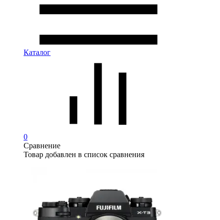
Каталог
0
Сравнение
Товар добавлен в список сравнения