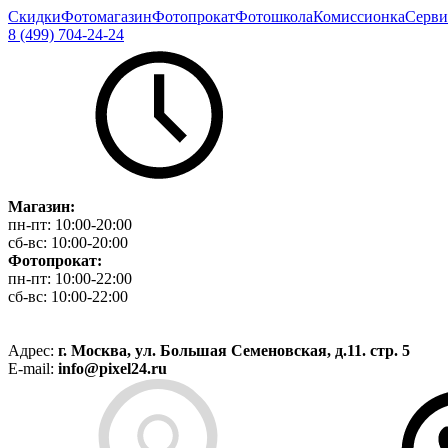
Скидки
Фотомагазин
Фотопрокат
Фотошкола
Комиссионка
Серви
8 (499) 704-24-24
Магазин:
пн-пт:
10:00-20:00
сб-вс:
10:00-20:00
Фотопрокат:
пн-пт:
10:00-22:00
сб-вс:
10:00-22:00
Адрес:
г. Москва, ул. Большая Семеновская, д.11. стр. 5
E-mail:
info@pixel24.ru