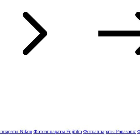
ппараты Nikon
Фотоаппараты Fujifilm
Фотоаппараты Panasonic
Ф