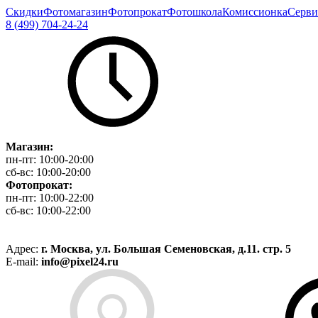
Скидки
Фотомагазин
Фотопрокат
Фотошкола
Комиссионка
Серви
8 (499) 704-24-24
Магазин:
пн-пт:
10:00-20:00
сб-вс:
10:00-20:00
Фотопрокат:
пн-пт:
10:00-22:00
сб-вс:
10:00-22:00
Адрес:
г. Москва, ул. Большая Семеновская, д.11. стр. 5
E-mail:
info@pixel24.ru