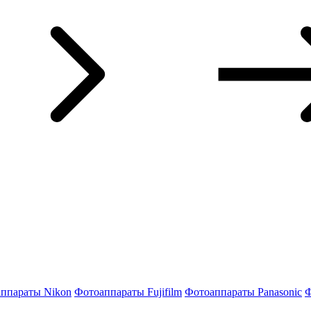
ппараты Nikon
Фотоаппараты Fujifilm
Фотоаппараты Panasonic
Ф