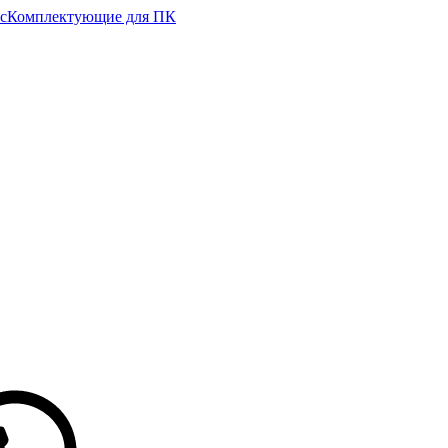
с
Комплектующие для ПК