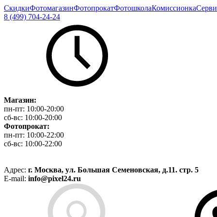
Скидки
Фотомагазин
Фотопрокат
Фотошкола
Комиссионка
Серви
8 (499) 704-24-24
Магазин:
пн-пт:
10:00-20:00
сб-вс:
10:00-20:00
Фотопрокат:
пн-пт:
10:00-22:00
сб-вс:
10:00-22:00
Адрес:
г. Москва, ул. Большая Семеновская, д.11. стр. 5
E-mail:
info@pixel24.ru