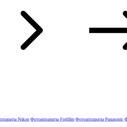
ппараты Nikon
Фотоаппараты Fujifilm
Фотоаппараты Panasonic
Ф